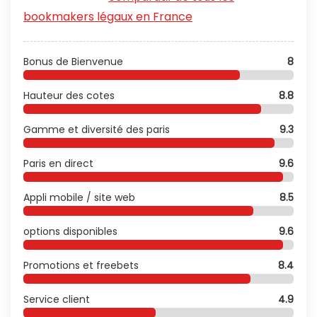
bookmakers légaux en France
Bonus de Bienvenue
8
Hauteur des cotes
8.8
Gamme et diversité des paris
9.3
Paris en direct
9.6
Appli mobile / site web
8.5
options disponibles
9.6
Promotions et freebets
8.4
Service client
4.9