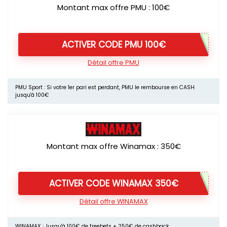
Montant max offre PMU : 100€
ACTIVER CODE PMU 100€
Détail offre PMU
PMU Sport : Si votre 1er pari est perdant, PMU le rembourse en CASH
jusqu'à 100€
Montant max offre Winamax : 350€
ACTIVER CODE WINAMAX 350€
Détail offre WINAMAX
WINAMAX : Jusqu'à 100€ de freebets + 250€ de cashback