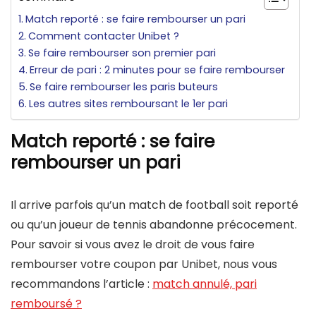
Match reporté : se faire rembourser un pari
Comment contacter Unibet ?
Se faire rembourser son premier pari
Erreur de pari : 2 minutes pour se faire rembourser
Se faire rembourser les paris buteurs
Les autres sites remboursant le 1er pari
Match reporté : se faire
rembourser un pari
Il arrive parfois qu’un match de football soit reporté
ou qu’un joueur de tennis abandonne précocement.
Pour savoir si vous avez le droit de vous faire
rembourser votre coupon par Unibet, nous vous
recommandons l’article :
match annulé, pari
remboursé ?