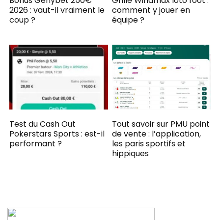
Bonus Genybet 250€
Grille Winamax loto foot :
2026 : vaut-il vraiment le
comment y jouer en
coup ?
équipe ?
Test du Cash Out
Tout savoir sur PMU point
Pokerstars Sports : est-il
de vente : l’application,
performant ?
les paris sportifs et
hippiques