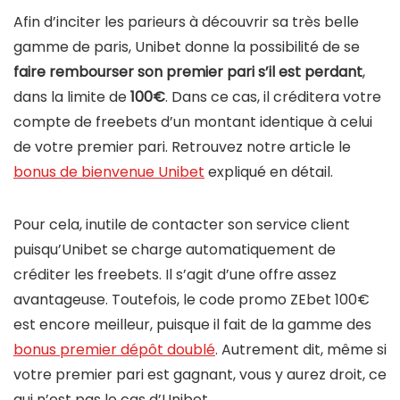
Afin d’inciter les parieurs à découvrir sa très belle
gamme de paris, Unibet donne la possibilité de se
faire rembourser son premier pari s’il est perdant
,
dans la limite de
100€
. Dans ce cas, il créditera votre
compte de freebets d’un montant identique à celui
de votre premier pari. Retrouvez notre article le
bonus de bienvenue Unibet
expliqué en détail.
Pour cela, inutile de contacter son service client
puisqu’Unibet se charge automatiquement de
créditer les freebets. Il s’agit d’une offre assez
avantageuse. Toutefois, le code promo ZEbet 100€
est encore meilleur, puisque il fait de la gamme des
bonus premier dépôt doublé
. Autrement dit, même si
votre premier pari est gagnant, vous y aurez droit, ce
qui n’est pas le cas d’Unibet.