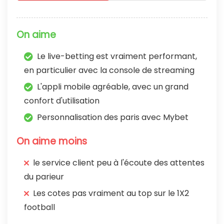
On aime
Le live-betting est vraiment performant,
en particulier avec la console de streaming
L'appli mobile agréable, avec un grand
confort d'utilisation
Personnalisation des paris avec Mybet
On aime moins
le service client peu à l'écoute des attentes
du parieur
Les cotes pas vraiment au top sur le 1X2
football