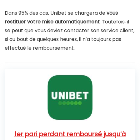
Dans 95% des cas, Unibet se chargera de
vous
restituer votre mise automatiquement
. Toutefois, il
se peut que vous deviez contacter son service client,
si au bout de quelques heures, il n’a toujours pas
effectué le remboursement.
1er pari perdant remboursé jusqu’à