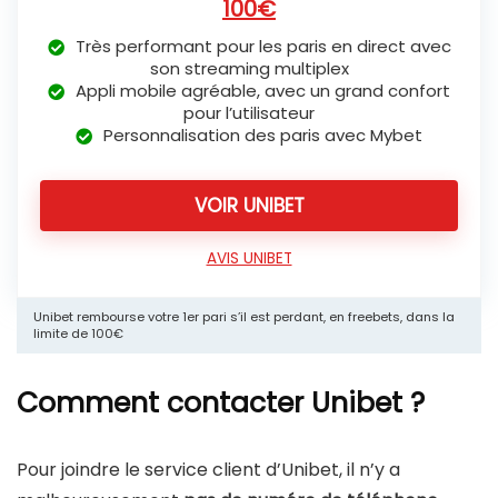
100€
Très performant pour les paris en direct avec
son streaming multiplex
Appli mobile agréable, avec un grand confort
pour l’utilisateur
Personnalisation des paris avec Mybet
VOIR UNIBET
AVIS UNIBET
Unibet rembourse votre 1er pari s’il est perdant, en freebets, dans la
limite de 100€
Comment contacter Unibet ?
Pour joindre le service client d’Unibet, il n’y a