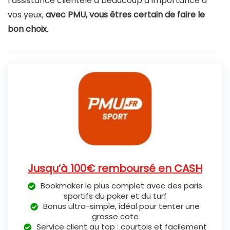
l’assistance clientèle a beaucoup d’importance à
vos yeux,
avec PMU, vous êtres certain de faire le
bon choix
.
Jusqu’à 100€ remboursé en CASH
Bookmaker le plus complet avec des paris
sportifs du poker et du turf
Bonus ultra-simple, idéal pour tenter une
grosse cote
Service client au top : courtois et facilement