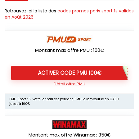
Retrouvez ici la liste des
codes promos paris sportifs valides
en Août 2026
Montant max offre PMU : 100€
ACTIVER CODE PMU 100€
Détail offre PMU
PMU Sport : Si votre 1er pari est perdant, PMU le rembourse en CASH
jusqu'à 100€
Montant max offre Winamax : 350€