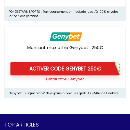
POKERSTARS SPORTS : Remboursement en freebets jusqu'à 100€ si votre
1er pari est perdant
Montant max offre Genybet : 250€
ACTIVER CODE GENYBET 250€
Détail offre Genybet
Genybet : Jusqu'à 200€ de e-paris hippiques gratuits +50€ de freebets
TOP ARTICLES