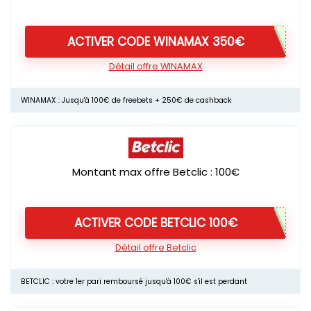
ACTIVER CODE WINAMAX 350€
Détail offre WINAMAX
WINAMAX : Jusqu'à 100€ de freebets + 250€ de cashback
Montant max offre Betclic : 100€
ACTIVER CODE BETCLIC 100€
Détail offre Betclic
BETCLIC : votre 1er pari remboursé jusqu'à 100€ s'il est perdant