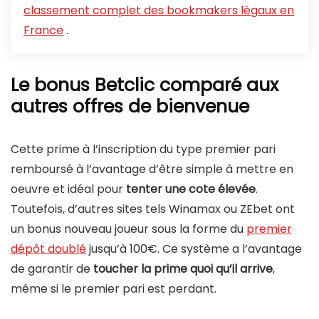
classement complet des bookmakers légaux en
France
.
Le bonus Betclic comparé aux
autres offres de bienvenue
Cette prime à l’inscription du type premier pari
remboursé à l’avantage d’être simple à mettre en
oeuvre et idéal pour
tenter une cote élevée
.
Toutefois, d’autres sites tels Winamax ou ZEbet ont
un bonus nouveau joueur sous la forme du
premier
dépôt doublé
jusqu’à 100€. Ce système a l’avantage
de garantir de
toucher la prime quoi qu’il arrive
,
même si le premier pari est perdant.