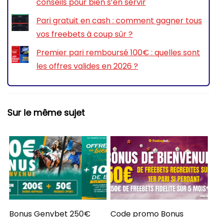
conseils pour bien s’en servir
Pari gratuit en cash : comment gagner tous
vos freebets à coup sûr ?
Premier pari remboursé 100€ : quelles sont
les offres valides en 2026 ?
Sur le même sujet
Bonus Genybet 250€
Code promo Bonus