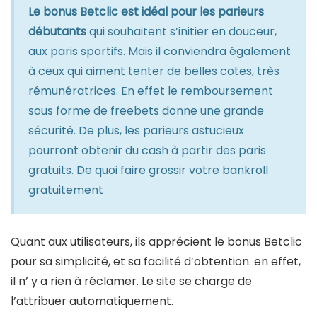
Le bonus Betclic est idéal pour les parieurs
débutants
qui souhaitent s’initier en douceur,
aux paris sportifs. Mais il conviendra également
à ceux qui aiment tenter de belles cotes, très
rémunératrices. En effet le remboursement
sous forme de freebets donne une grande
sécurité. De plus, les parieurs astucieux
pourront obtenir du cash à partir des paris
gratuits. De quoi faire grossir votre bankroll
gratuitement
Quant aux utilisateurs, ils apprécient le bonus Betclic
pour sa simplicité, et sa facilité d’obtention. en effet,
il n’ y a rien à réclamer. Le site se charge de
l’attribuer automatiquement.