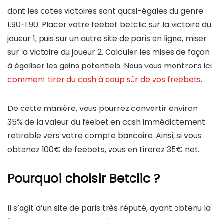
dont les cotes victoires sont quasi-égales du genre
1.90-1.90. Placer votre feebet betclic sur la victoire du
joueur 1, puis sur un autre site de paris en ligne, miser
sur la victoire du joueur 2. Calculer les mises de façon
à égaliser les gains potentiels. Nous vous montrons ici
comment tirer du cash à coup sûr de vos freebets
.
De cette manière, vous pourrez convertir environ
35% de la valeur du feebet en cash immédiatement
retirable vers votre compte bancaire. Ainsi, si vous
obtenez 100€ de feebets, vous en tirerez 35€ net.
Pourquoi choisir Betclic ?
Il s’agit d’un site de paris très réputé, ayant obtenu la