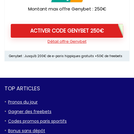
Montant max offre Genybet : 250€
ACTIVER CODE GENYBET 250€
Détail offre Genybet
Genybet : Jusqu'à 200€ de e-paris hippiques gratuits +50€ de freebets
TOP ARTICLES
Pronos du jour
Gagner des freebets
Codes promos paris sportifs
Bonus sans dépôt