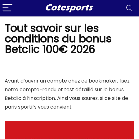
Tout savoir sur les
conditions du bonus
Betclic 100€ 2026
Avant d’ouvrir un compte chez ce bookmaker, lisez
notre compte-rendu et test détaillé sur le bonus
Betclic à l’inscription. Ainsi vous saurez, si ce site de
paris sportifs vous convient.