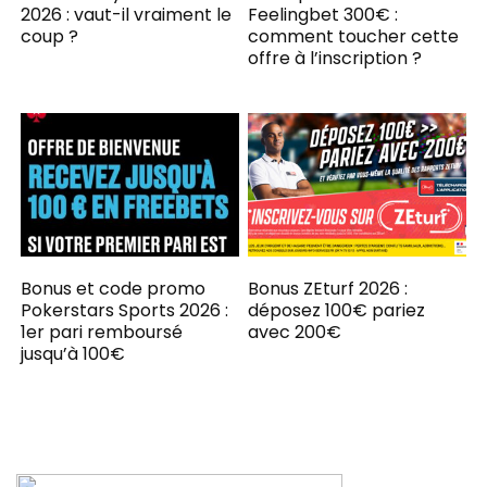
2026 : vaut-il vraiment le
Feelingbet 300€ :
coup ?
comment toucher cette
offre à l’inscription ?
Bonus et code promo
Bonus ZEturf 2026 :
Pokerstars Sports 2026 :
déposez 100€ pariez
1er pari remboursé
avec 200€
jusqu’à 100€