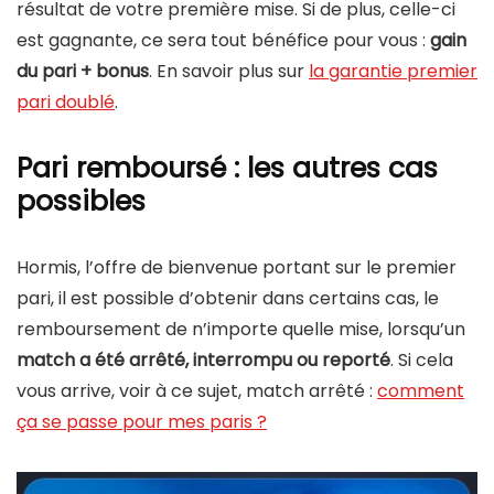
résultat de votre première mise. Si de plus, celle-ci
est gagnante, ce sera tout bénéfice pour vous :
gain
du pari + bonus
. En savoir plus sur
la garantie premier
pari doublé
.
Pari remboursé : les autres cas
possibles
Hormis, l’offre de bienvenue portant sur le premier
pari, il est possible d’obtenir dans certains cas, le
remboursement de n’importe quelle mise, lorsqu’un
match a été arrêté, interrompu ou reporté
. Si cela
vous arrive, voir à ce sujet, match arrêté :
comment
ça se passe pour mes paris ?