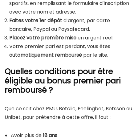
sportifs, en remplissant le formulaire d’inscription
avec votre nom et adresse.
Faites votre 1er dépôt
d’argent, par carte
bancaire, Paypal ou Paysafecard.
Placez votre première mise
en argent réel.
Votre premier pari est perdant, vous êtes
automatiquement remboursé
par le site.
Quelles conditions pour être
éligible au bonus premier pari
remboursé ?
Que ce soit chez PMU, Betclic, Feelingbet, Betsson ou
Unibet, pour prétendre à cette offre, il faut :
Avoir plus de
18 ans