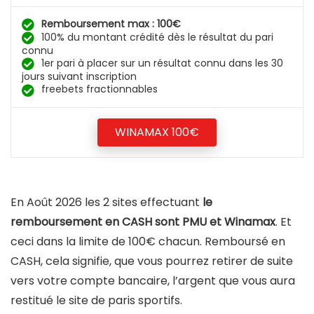
Remboursement max : 100€
100% du montant crédité dès le résultat du pari
connu
1er pari à placer sur un résultat connu dans les 30
jours suivant inscription
freebets fractionnables
WINAMAX 100€
En
Août 2026
les 2 sites effectuant
le
remboursement en CASH sont PMU
et Winamax
. Et
ceci dans la limite de 100€ chacun. Remboursé en
CASH, cela signifie, que vous pourrez retirer de suite
vers votre compte bancaire, l’argent que vous aura
restitué le site de paris sportifs.