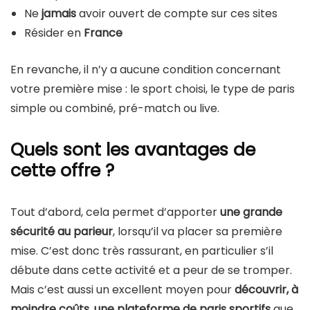
Ne
jamais
avoir ouvert de compte sur ces sites
Résider en
France
En revanche, il n’y a aucune condition concernant
votre première mise : le sport choisi, le type de paris
simple ou combiné, pré-match ou live.
Quels sont les avantages de
cette offre ?
Tout d’abord, cela permet d’apporter
une grande
sécurité au parieur
, lorsqu’il va placer sa première
mise. C’est donc très rassurant, en particulier s’il
débute dans cette activité et a peur de se tromper.
Mais c’est aussi un excellent moyen pour
découvrir, à
moindre coûts, une plateforme de paris sportifs
que