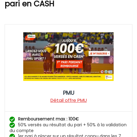
pari en CASH
PMU
Détail offre PMU
Remboursement max : 100€
50% versés au résultat du pari + 50% à la validation
du compte
1er pari à placer sur un résultat connu dans les 7