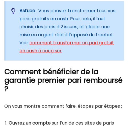
Astuce
: Vous pouvez transformer tous vos
paris gratuits en cash. Pour cela, il faut
choisir des paris à 2 issues, et placer une
mise en argent réel à l’opposé du freebet.
Voir
comment transformer un pari gratuit
en cash à coup sûr
Comment bénéficier de la
garantie premier pari remboursé
?
On vous montre comment faire, étapes par étapes :
Ouvrez un compte
sur l’un de ces sites de paris