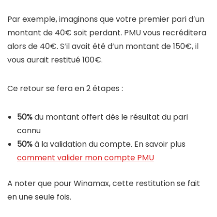
Par exemple, imaginons que votre premier pari d’un
montant de 40€ soit perdant. PMU vous recréditera
alors de 40€. S’il avait été d’un montant de 150€, il
vous aurait restitué 100€.
Ce retour se fera en 2 étapes :
50%
du montant offert dès le résultat du pari
connu
50%
à la validation du compte. En savoir plus
comment valider mon compte PMU
A noter que pour Winamax, cette restitution se fait
en une seule fois.