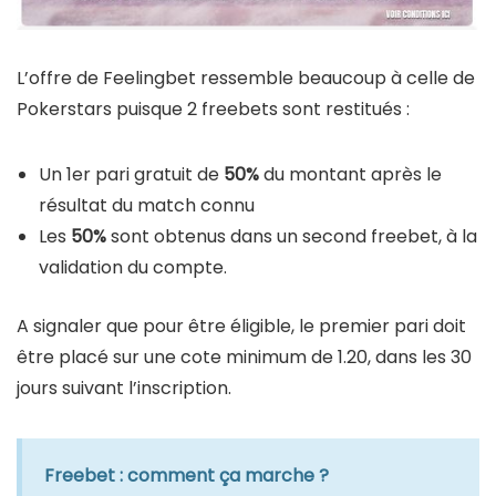
L’offre de Feelingbet ressemble beaucoup à celle de
Pokerstars puisque 2 freebets sont restitués :
Un 1er pari gratuit de
50%
du montant après le
résultat du match connu
Les
50%
sont obtenus dans un second freebet, à la
validation du compte.
A signaler que pour être éligible, le premier pari doit
être placé sur une cote minimum de 1.20, dans les 30
jours suivant l’inscription.
Freebet : comment ça marche ?