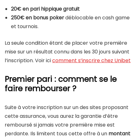
20€ en pari hippique gratuit
250€ en bonus poker
déblocable en cash game
et tournois.
La seule condition étant de placer votre première
mise sur un résultat connu dans les 30 jours suivant
l’inscription. Voir ici
comment s’inscrire chez Unibet
Premier pari : comment se le
faire rembourser ?
Suite à votre inscription sur un des sites proposant
cette assurance, vous aurez la garantie d’être
remboursé si jamais votre première mise est
perdante. Ils limitent tous cette offre à un
montant