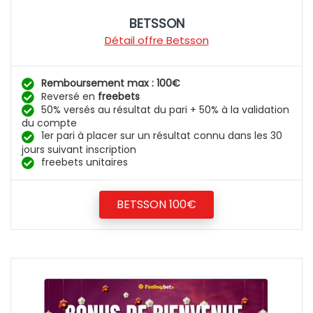
BETSSON
Détail offre Betsson
Remboursement max : 100€
Reversé en
freebets
50% versés au résultat du pari + 50% à la validation
du compte
1er pari à placer sur un résultat connu dans les 30
jours suivant inscription
freebets unitaires
BETSSON 100€