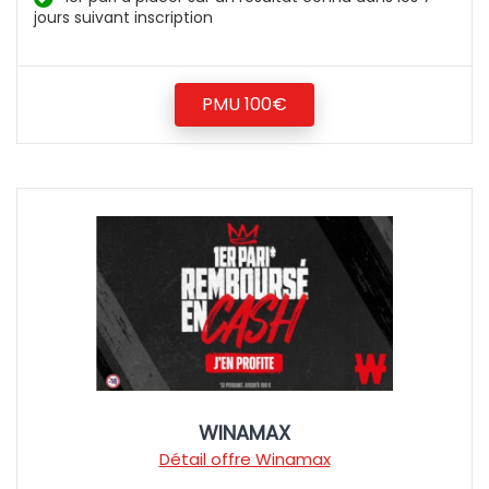
jours suivant inscription
PMU 100€
WINAMAX
Détail offre Winamax