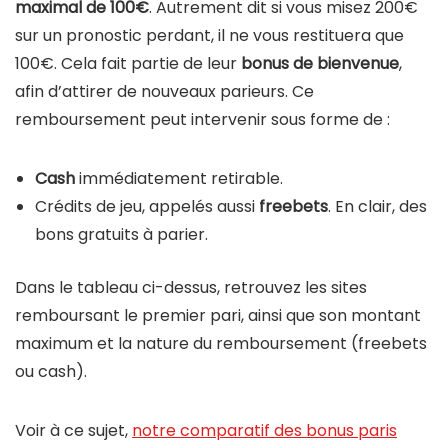
maximal de 100€
. Autrement dit si vous misez 200€
sur un pronostic perdant, il ne vous restituera que
100€. Cela fait partie de leur
bonus de bienvenue
,
afin d’attirer de nouveaux parieurs. Ce
remboursement peut intervenir sous forme de :
Cash
immédiatement retirable.
Crédits de jeu, appelés aussi
freebets
. En clair, des
bons gratuits à parier.
Dans le tableau ci-dessus, retrouvez les sites
remboursant le premier pari, ainsi que son montant
maximum et la nature du remboursement (freebets
ou cash).
Voir à ce sujet,
notre comparatif des bonus paris