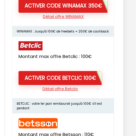
ACTIVER CODE WINAMAX 350€
Détail offre WINAMAX
WINAMAX : Jusqu'à 100€ de freebets + 250€ de cashback
Grilles UNIBET
emboursement et
freebets
Montant max offre Betclic : 100€
VOIR UNIBET
ACTIVER CODE BETCLIC 100€
Détail offre Betclic
Gain connu à
BETCLIC : votre 1er pari remboursé jusqu'à 100€ s'il est
vance, calculé à
perdant
tir des cotes
Grille 6
boursée si 5
ultats bons
Montant max offre Betsson : 110€