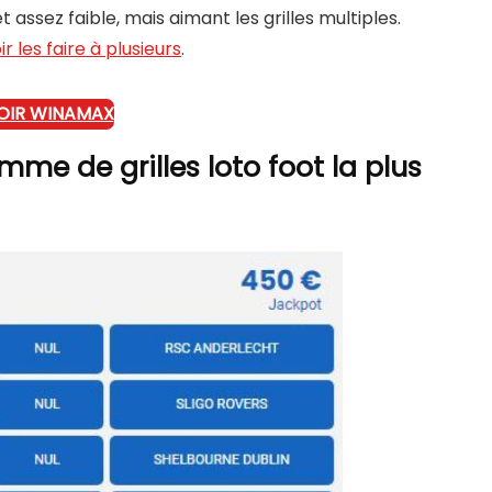
t assez faible, mais aimant les grilles multiples.
 les faire à plusieurs
.
OIR WINAMAX
mme de grilles loto foot la plus