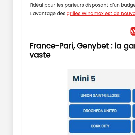
l’idéal pour les parieurs disposant d’un budge
L’avantage des
grilles Winamax est de pouvoir
V
France-Pari, Genybet : la ga
vaste