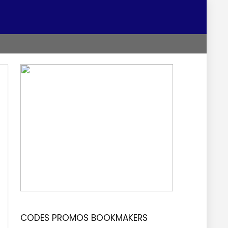
CODES PROMOS BOOKMAKERS