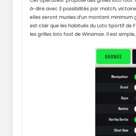
Cet opérateur propose des grilles loto foot 7, 1
à-dire avec 3 possibilités par match, victoire
elles seront munies d’un montant minimum g
est clair que les habitués du Loto Sportif d
les grilles loto foot de Winamax. Il est simple