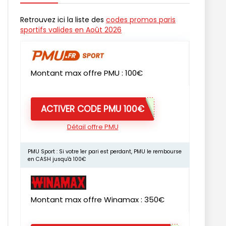
Retrouvez ici la liste des
codes promos paris
sportifs valides en Août 2026
Montant max offre PMU : 100€
ACTIVER CODE PMU 100€
Détail offre PMU
PMU Sport : Si votre 1er pari est perdant, PMU le rembourse
en CASH jusqu'à 100€
5
Montant max offre Winamax : 350€