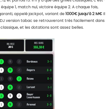
2 et parfois 15. Il n’y a que des grilles classiques, c’est-
 équipe 1, match nul, victoire équipe 2. A chaque fois,
aranti, appelé jackpot, variant de
1000€ jusqu’à 2 M€
Il
e FDJ version tabac se retrouveront très facilement dans
, classique, et les dotations sont assez belles.