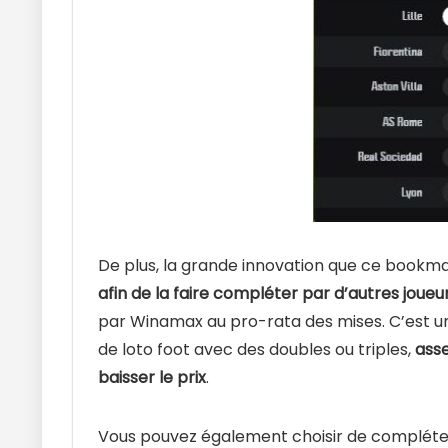
De plus, la grande innovation que ce bookm
afin de la faire compléter par d’autres joueu
par Winamax au pro-rata des mises. C’est u
de loto foot avec des doubles ou triples,
asse
baisser le prix
.
Vous pouvez également choisir de compléter la