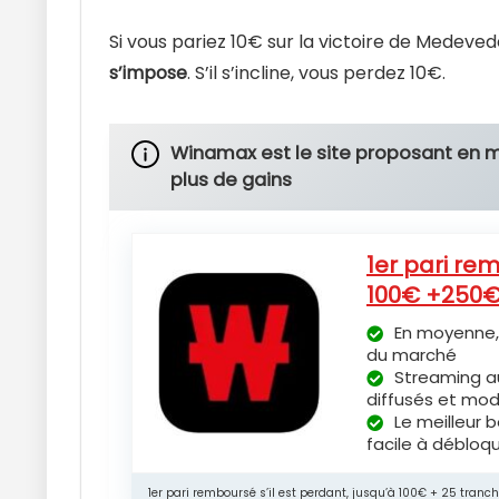
Si vous pariez 10€ sur la victoire de Medeve
s’impose
. S’il s’incline, vous perdez 10€.
Winamax est le site proposant en m
plus de gains
1er pari re
100€ +250€
En moyenne, 
du marché
Streaming a
diffusés et mod
Le meilleur 
facile à débloq
1er pari remboursé s’il est perdant, jusqu’à 100€ + 25 tran