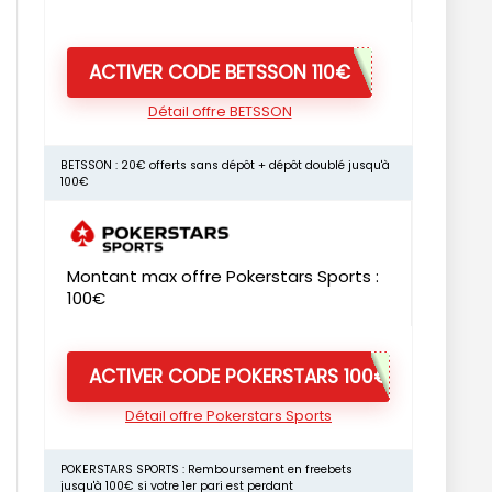
ACTIVER CODE BETSSON 110€
Détail offre BETSSON
BETSSON : 20€ offerts sans dépôt + dépôt doublé jusqu'à
100€
Montant max offre Pokerstars Sports :
100€
ACTIVER CODE POKERSTARS 100€
Détail offre Pokerstars Sports
POKERSTARS SPORTS : Remboursement en freebets
jusqu'à 100€ si votre 1er pari est perdant