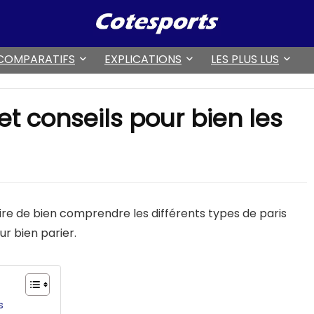
COMPARATIFS
EXPLICATIONS
LES PLUS LUS
 et conseils pour bien les
re de bien comprendre les différents types de paris
ur bien parier.
s