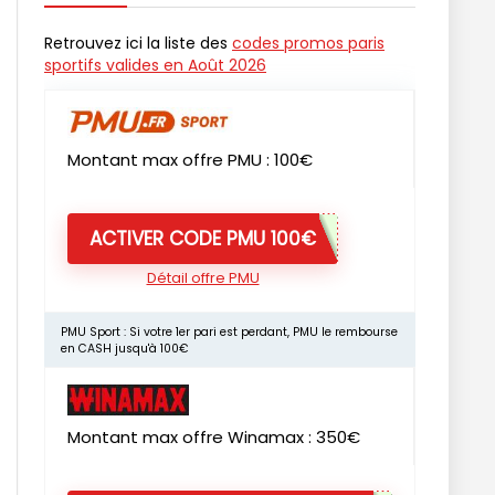
Retrouvez ici la liste des
codes promos paris
sportifs valides en Août 2026
Montant max offre PMU : 100€
ACTIVER CODE PMU 100€
Détail offre PMU
PMU Sport : Si votre 1er pari est perdant, PMU le rembourse
en CASH jusqu'à 100€
Montant max offre Winamax : 350€