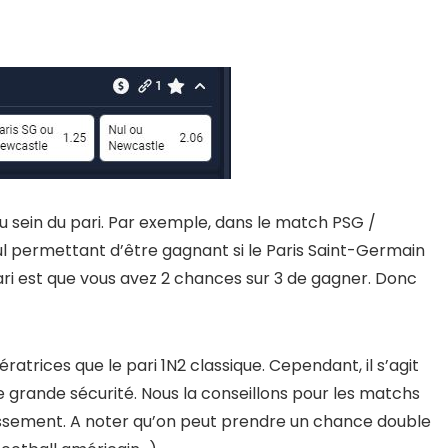
au sein du pari. Par exemple, dans le match PSG /
ul permettant d’être gagnant si le Paris Saint-Germain
ari est que vous avez 2 chances sur 3 de gagner. Donc
atrices que le pari 1N2 classique. Cependant, il s’agit
 grande sécurité. Nous la conseillons pour les matchs
assement. A noter qu’on peut prendre un chance double