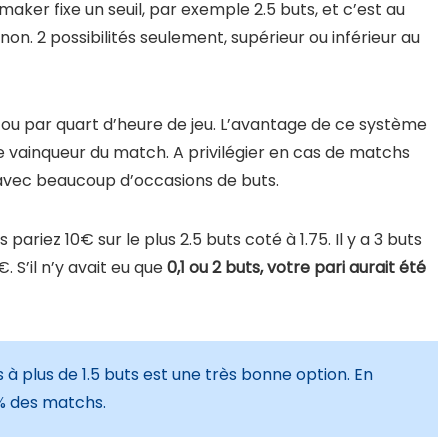
kmaker fixe un seuil, par exemple 2.5 buts, et c’est au
non. 2 possibilités seulement, supérieur ou inférieur au
 ou par quart d’heure de jeu. L’avantage de ce système
le vainqueur du match. A privilégier en cas de matchs
 avec beaucoup d’occasions de buts.
ariez 10€ sur le plus 2.5 buts coté à 1.75. Il y a 3 buts
. S’il n’y avait eu que
0,1 ou 2 buts, votre pari aurait été
à plus de 1.5 buts est une très bonne option. En
5% des matchs.