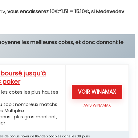
dev,
vous encaisserez 10€*1.51 = 15.10€, si Medevedev
oyenne les meilleures cotes, et donc donnant le
mboursé jusqu’à
 poker
VOIR WINAMAX
les cotes les plus hautes
u top : nombreux matchs
AVIS WINAMAX
e Multiplex
bonus : plus gros montant,
uer
ches de bonus poker de 10€ déblocables dans les 30 jours