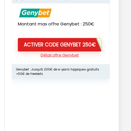
Montant max offre Genybet : 250€
ACTIVER CODE GENYBET 250€
Détail offre Genybet
Genybet : Jusqu'à 200€ de e-paris hippiques gratuits
+50€ de freebets