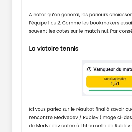
A noter qu’en général, les parieurs choisissen
l’équipe 1 ou 2. Comme les bookmakers essaien
souvent les cotes sur le match nul. Par con
La victoire tennis
Ici vous pariez sur le résultat final à savoir q
rencontre Medvedev / Rublev (image ci-dessus
de Medvedev cotée à 1.51 ou celle de Rublev à