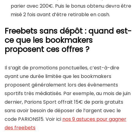
parier avec 200€. Puis le bonus obtenu devra être
misé 2 fois avant d’être retirable en cash.
Freebets sans dépôt : quand est-
ce que les bookmakers
proposent ces offres ?
Il s’agit de promotions ponctuelles, c’est-à-dire
ayant une durée limitée que les bookmakers
proposent généralement lors des évènements
sportifs très médiatisés. Par exemple, au mois de juin
dernier, Parions Sport offrait 15€ de paris gratuits
sans avoir besoin de déposer de l’argent avec le
code PARIONS15. Voir ici
nos 9 astuces pour gagner
des freebets