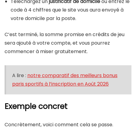
Téléchargez un
justificatif de domicile
ou entrez le
code à 4 chiffres que le site vous aura envoyé à
votre domicile par la poste.
C’est terminé, la somme promise en crédits de jeu
sera ajouté à votre compte, et vous pourrez
commencer à miser gratuitement.
A lire :
notre comparatif des meilleurs bonus
paris sportifs à l’inscription en
Août 2026
Exemple concret
Concrètement, voici comment cela se passe.