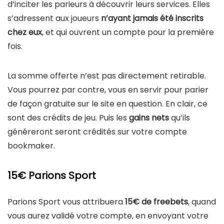
d’inciter les parieurs à découvrir leurs services. Elles
s’adressent aux joueurs
n’ayant jamais été inscrits
chez eux
, et qui ouvrent un compte pour la première
fois.
La somme offerte n’est pas directement retirable.
Vous pourrez par contre, vous en servir pour parier
de façon gratuite sur le site en question. En clair, ce
sont des crédits de jeu. Puis les
gains nets
qu’ils
généreront seront crédités sur votre compte
bookmaker.
15€ Parions Sport
Parions Sport vous attribuera
15€ de freebets
, quand
vous aurez validé votre compte, en envoyant votre