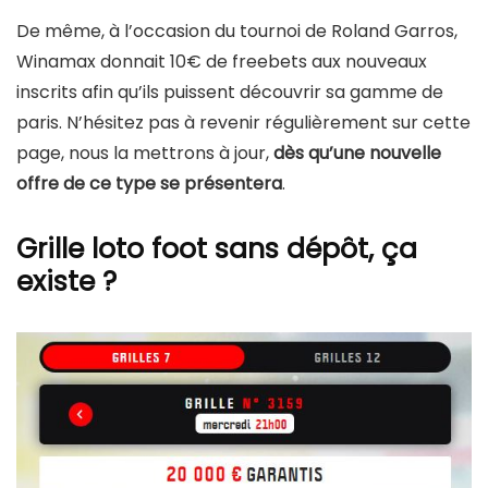
De même, à l’occasion du tournoi de Roland Garros,
Winamax donnait 10€ de freebets aux nouveaux
inscrits afin qu’ils puissent découvrir sa gamme de
paris. N’hésitez pas à revenir régulièrement sur cette
page, nous la mettrons à jour,
dès qu’une nouvelle
offre de ce type se présentera
.
Grille loto foot sans dépôt, ça
existe ?