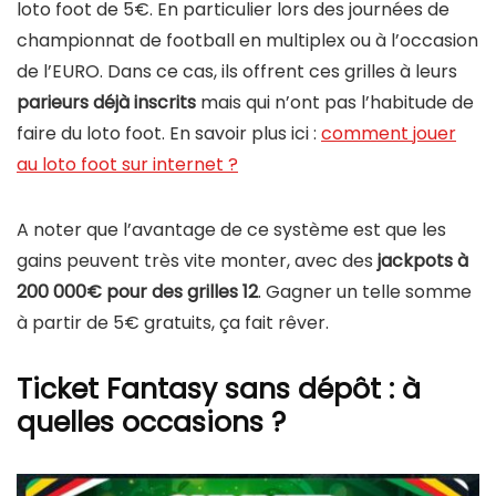
loto foot de 5€. En particulier lors des journées de
championnat de football en multiplex ou à l’occasion
de l’EURO. Dans ce cas, ils offrent ces grilles à leurs
parieurs déjà inscrits
mais qui n’ont pas l’habitude de
faire du loto foot. En savoir plus ici :
comment jouer
au loto foot sur internet ?
A noter que l’avantage de ce système est que les
gains peuvent très vite monter, avec des
jackpots à
200 000€ pour des grilles 12
. Gagner un telle somme
à partir de 5€ gratuits, ça fait rêver.
Ticket Fantasy sans dépôt : à
quelles occasions ?