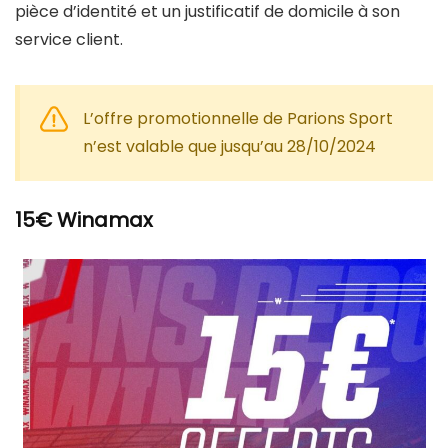
pièce d’identité et un justificatif de domicile à son
service client.
L’offre promotionnelle de Parions Sport
n’est valable que jusqu’au 28/10/2024
15€ Winamax