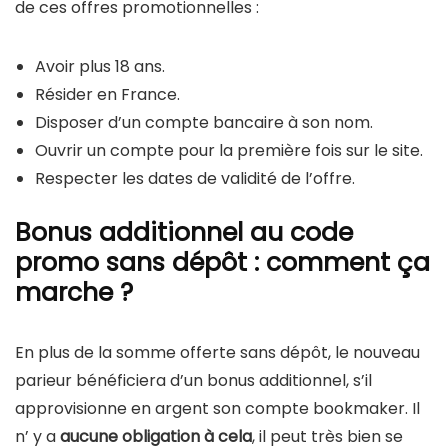
de ces offres promotionnelles :
Avoir plus 18 ans.
Résider en France.
Disposer d’un compte bancaire à son nom.
Ouvrir un compte pour la première fois sur le site.
Respecter les dates de validité de l’offre.
Bonus additionnel au code
promo sans dépôt : comment ça
marche ?
En plus de la somme offerte sans dépôt, le nouveau
parieur bénéficiera d’un bonus additionnel, s’il
approvisionne en argent son compte bookmaker. Il
n’ y a
aucune obligation à cela
, il peut très bien se