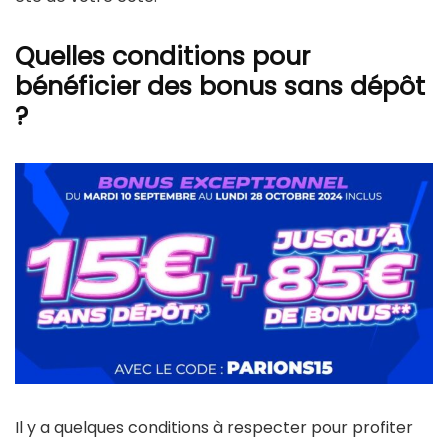
Quelles conditions pour
bénéficier des bonus sans dépôt
?
Il y a quelques conditions à respecter pour profiter