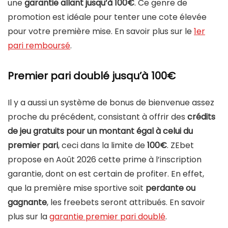
une
garantie allant jusqu’à 100€
. Ce genre de
promotion est idéale pour tenter une cote élevée
pour votre première mise. En savoir plus sur le
1er
pari remboursé
.
Premier pari doublé jusqu’à 100€
Il y a aussi un système de bonus de bienvenue assez
proche du précédent, consistant à offrir des
crédits
de jeu gratuits pour un montant égal à celui du
premier pari
, ceci dans la limite de
100€
. ZEbet
propose en
Août 2026
cette prime à l’inscription
garantie, dont on est certain de profiter. En effet,
que la première mise sportive soit
perdante ou
gagnante
, les freebets seront attribués. En savoir
plus sur la
garantie premier pari doublé
.