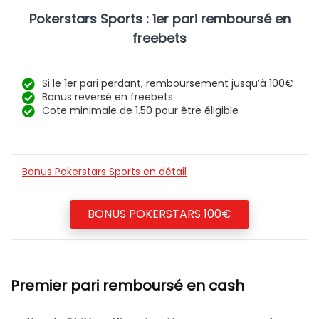
Pokerstars Sports : 1er pari remboursé en
freebets
Si le 1er pari perdant, remboursement jusqu’à 100€
Bonus reversé en freebets
Cote minimale de 1.50 pour être éligible
Bonus Pokerstars Sports en détail
BONUS POKERSTARS 100€
Premier pari remboursé en cash