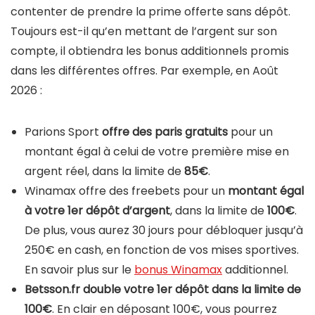
contenter de prendre la prime offerte sans dépôt.
Toujours est-il qu’en mettant de l’argent sur son
compte, il obtiendra les bonus additionnels promis
dans les différentes offres. Par exemple, en
Août
2026
:
Parions Sport
offre des paris gratuits
pour un
montant égal à celui de votre première mise en
argent réel, dans la limite de
85€
.
Winamax offre des freebets pour un
montant égal
à votre 1er dépôt d’argent
, dans la limite de
100€
.
De plus, vous aurez 30 jours pour débloquer jusqu’à
250€ en cash, en fonction de vos mises sportives.
En savoir plus sur le
bonus Winamax
additionnel.
Betsson.fr double votre 1er dépôt dans la limite de
100€
. En clair en déposant 100€, vous pourrez