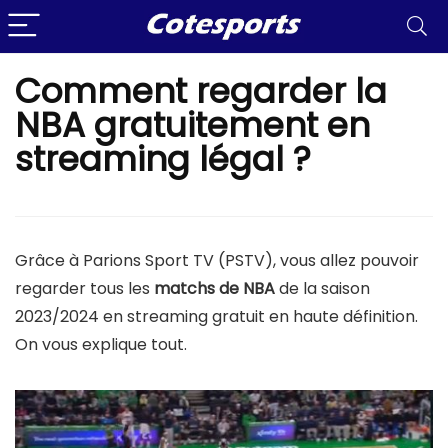
Comment regarder la
NBA gratuitement en
streaming légal ?
Grâce à Parions Sport TV (PSTV), vous allez pouvoir
regarder tous les
matchs de NBA
de la saison
2023/2024 en streaming gratuit en haute définition.
On vous explique tout.