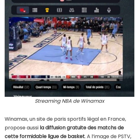
Streaming NBA de Winamax
Winamax, un site de paris sportifs légal en France,
propose aussi
la diffusion gratuite des matchs de
cette formidable ligue de basket
. A l’image de PSTV,