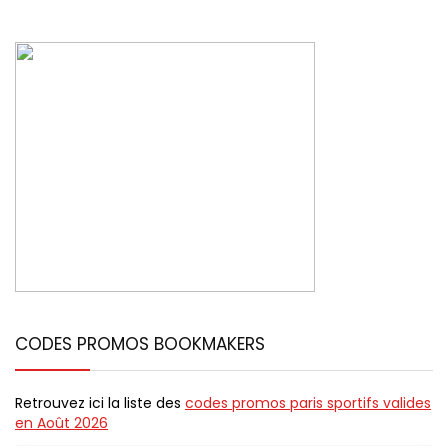
CODES PROMOS BOOKMAKERS
Retrouvez ici la liste des
codes promos paris sportifs valides
en Août 2026