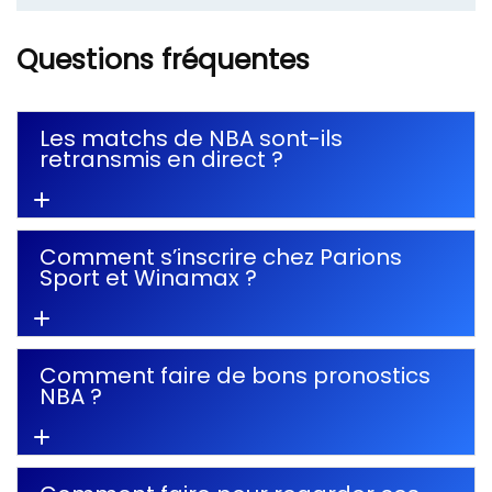
Questions fréquentes
Les matchs de NBA sont-ils
retransmis en direct ?
Comment s’inscrire chez Parions
Sport et Winamax ?
Comment faire de bons pronostics
NBA ?