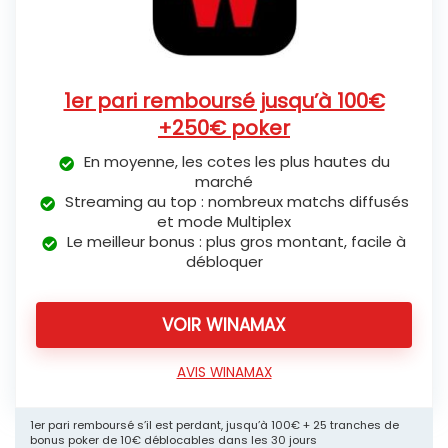
1er pari remboursé jusqu’à 100€
+250€ poker
En moyenne, les cotes les plus hautes du
marché
Streaming au top : nombreux matchs diffusés
et mode Multiplex
Le meilleur bonus : plus gros montant, facile à
débloquer
VOIR WINAMAX
AVIS WINAMAX
1er pari remboursé s’il est perdant, jusqu’à 100€ + 25 tranches de
bonus poker de 10€ déblocables dans les 30 jours