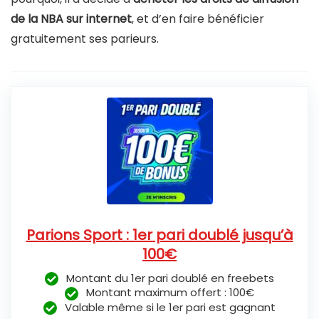
de la NBA sur internet
, et d’en faire bénéficier
gratuitement ses parieurs.
Parions Sport : 1er pari doublé jusqu’à
100€
Montant du 1er pari doublé en freebets
Montant maximum offert : 100€
Valable même si le 1er pari est gagnant