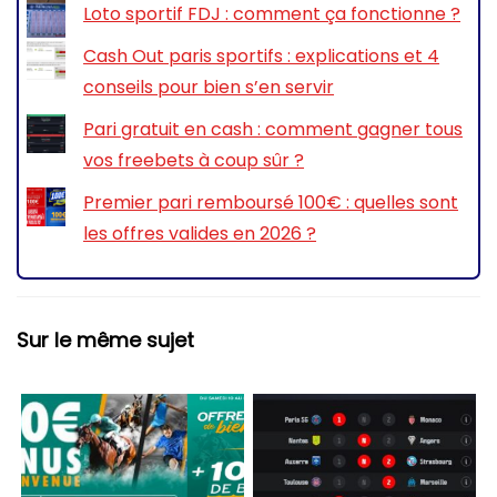
Loto sportif FDJ : comment ça fonctionne ?
Cash Out paris sportifs : explications et 4
conseils pour bien s’en servir
Pari gratuit en cash : comment gagner tous
vos freebets à coup sûr ?
Premier pari remboursé 100€ : quelles sont
les offres valides en 2026 ?
Sur le même sujet