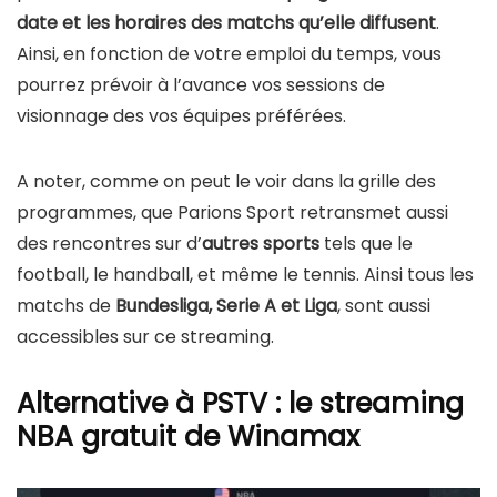
date et les horaires des matchs qu’elle diffusent
.
Ainsi, en fonction de votre emploi du temps, vous
pourrez prévoir à l’avance vos sessions de
visionnage des vos équipes préférées.
A noter, comme on peut le voir dans la grille des
programmes, que Parions Sport retransmet aussi
des rencontres sur d’
autres sports
tels que le
football, le handball, et même le tennis. Ainsi tous les
matchs de
Bundesliga, Serie A et Liga
, sont aussi
accessibles sur ce streaming.
Alternative à PSTV : le streaming
NBA gratuit de Winamax