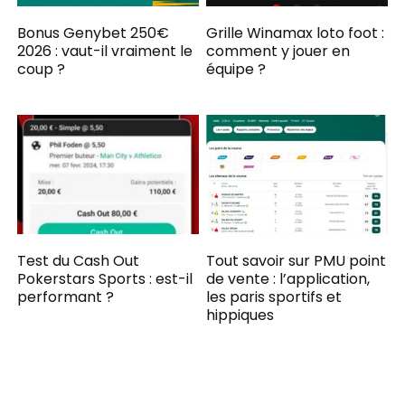
Bonus Genybet 250€
Grille Winamax loto foot :
2026 : vaut-il vraiment le
comment y jouer en
coup ?
équipe ?
Test du Cash Out
Tout savoir sur PMU point
Pokerstars Sports : est-il
de vente : l’application,
performant ?
les paris sportifs et
hippiques