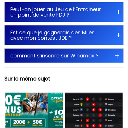
Peut-on jouer au Jeu de l’Entraineur
en point de vente FDJ ?
Août 2026
Est ce que je gagnerais des Miles
avec mon contest JDE ?
comment s’inscrire sur Winamax ?
Comment
cashback paris sportifs
s’inscrire chez Winamax ?
Sur le même sujet