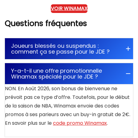
VOIR WINAMAX
Questions fréquentes
Joueurs blessés ou suspendus :
comment ça se passe pour le JDE ?
Y-a-t-il une offre promotionnelle
Winamax spéciale pour le JDE ?
NON. En
Août 2026
, son bonus de bienvenue ne
prévoit pas ce type d’offre. Toutefois, pour le début
de la saison de NBA, Winamax envoie des codes
promos à ses parieurs avec un buy-in gratuit de 2€.
En savoir plus sur le
code promo Winamax
.