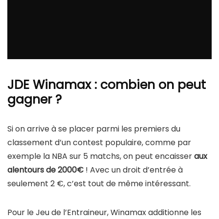
JDE Winamax : combien on peut
gagner ?
Si on arrive à se placer parmi les premiers du
classement d’un contest populaire, comme par
exemple la NBA sur 5 matchs, on peut encaisser
aux
alentours de 2000€
! Avec un droit d’entrée à
seulement 2 €, c’est tout de même intéressant.
Pour le Jeu de l’Entraineur, Winamax additionne les