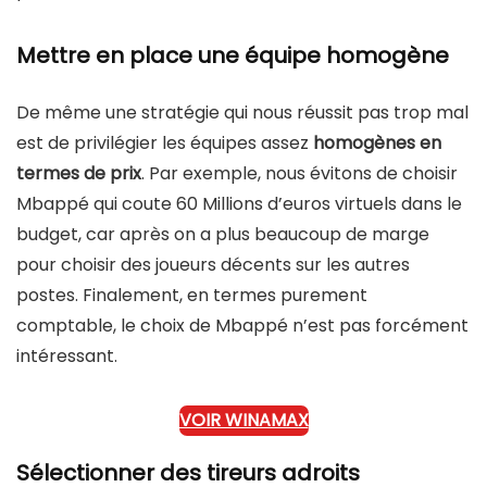
Mettre en place une équipe homogène
De même une stratégie qui nous réussit pas trop mal
est de privilégier les équipes assez
homogènes en
termes de prix
. Par exemple, nous évitons de choisir
Mbappé qui coute 60 Millions d’euros virtuels dans le
budget, car après on a plus beaucoup de marge
pour choisir des joueurs décents sur les autres
postes. Finalement, en termes purement
comptable, le choix de Mbappé n’est pas forcément
intéressant.
VOIR WINAMAX
Sélectionner des tireurs adroits