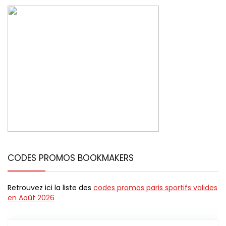
CODES PROMOS BOOKMAKERS
Retrouvez ici la liste des
codes promos paris sportifs valides
en Août 2026