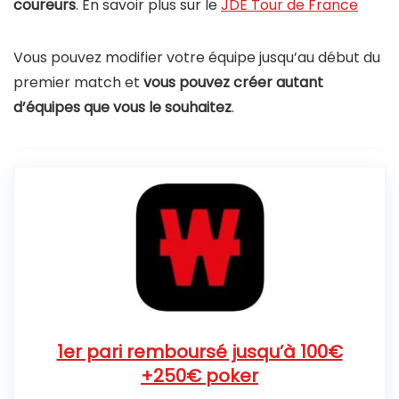
coureurs
. En savoir plus sur le
JDE Tour de France
Vous pouvez modifier votre équipe jusqu’au début du
premier match et
vous pouvez créer autant
d’équipes que vous le souhaitez
.
1er pari remboursé jusqu’à 100€
+250€ poker