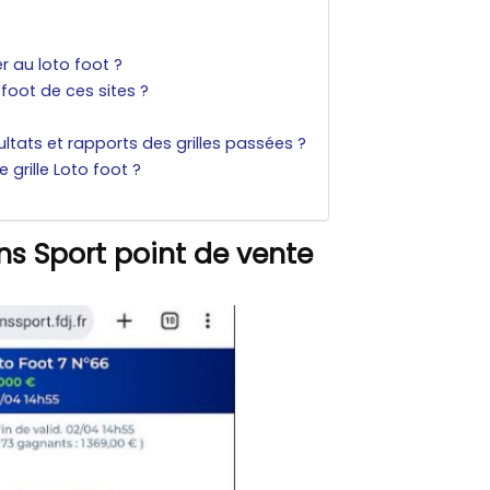
r au loto foot ?
 foot de ces sites ?
ultats et rapports des grilles passées ?
grille Loto foot ?
ns Sport point de vente