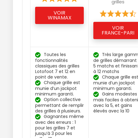
grilles
VOIR
WINAMAX
VOIR
FRANCE-PARI
Toutes les
Très large gam
fonctionnalités
de grilles démarrant
classiques des grilles
5 matchs et finissan
Lotofoot 7 et 12 en
à 12 matchs
point de vente.
Chaque grille es
Chaque grille est
munie d’un jackpot
munie d’un jackpot
minimum garanti.
minimum garanti.
Gains modestes
Option collective
mais faciles à obteni
permettant de remplir
avec la 5, et gains
des grilles à plusieurs.
élevés avec la 10
Gagnantes même
avec des erreurs : 1
pour les grilles 7 et
jusqu’à 3 pour les