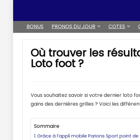
BONUS
PRONOS DU JOUR
COTES
Où trouver les résult
Loto foot ?
Vous souhaitez savoir si votre dernier loto f
gains des dernières grilles ? Voici les différ
Sommaire
Grâce à l’appli mobile Parions Sport point de