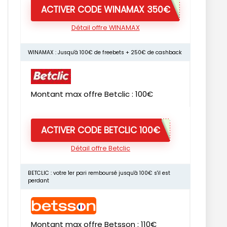
ACTIVER CODE WINAMAX 350€
Détail offre WINAMAX
WINAMAX : Jusqu'à 100€ de freebets + 250€ de cashback
Montant max offre Betclic : 100€
ACTIVER CODE BETCLIC 100€
Détail offre Betclic
BETCLIC : votre 1er pari remboursé jusqu'à 100€ s'il est
perdant
Montant max offre Betsson : 110€