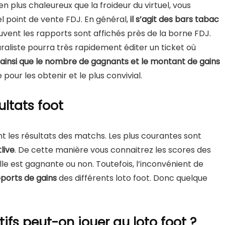
 plus chaleureux que la froideur du virtuel, vous
l point de vente FDJ. En général,
il s’agit des bars tabac
ouvent les rapports sont affichés près de la borne FDJ.
 buraliste pourra très rapidement éditer un ticket où
e, ainsi que le nombre de gagnants et le montant de gains
 pour les obtenir et le plus convivial.
ultats foot
t les résultats des matchs. Les plus courantes sont
live
. De cette manière vous connaitrez les scores des
 elle est gagnante ou non. Toutefois, l’inconvénient de
pports de gains
des différents loto foot. Donc quelque
tifs peut-on jouer au loto foot ?