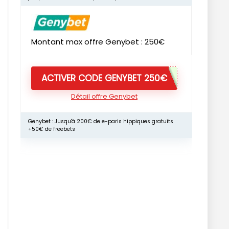
Montant max offre Genybet : 250€
ACTIVER CODE GENYBET 250€
Détail offre Genybet
Genybet : Jusqu'à 200€ de e-paris hippiques gratuits
+50€ de freebets