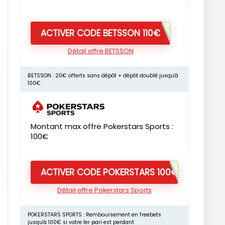
ACTIVER CODE BETSSON 110€
Détail offre BETSSON
BETSSON : 20€ offerts sans dépôt + dépôt doublé jusqu'à
100€
Montant max offre Pokerstars Sports :
100€
ACTIVER CODE POKERSTARS 100€
Détail offre Pokerstars Sports
POKERSTARS SPORTS : Remboursement en freebets
jusqu'à 100€ si votre 1er pari est perdant