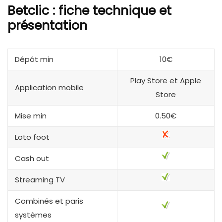
Betclic : fiche technique et
présentation
Dépôt min
10€
Play Store et Apple
Application mobile
Store
Mise min
0.50€
Loto foot
Cash out
Streaming TV
Combinés et paris
systèmes