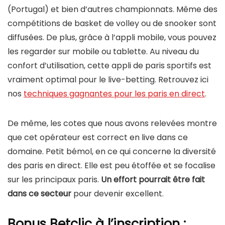
(Portugal) et bien d’autres championnats. Même des
compétitions de basket de volley ou de snooker sont
diffusées. De plus, grâce à l’appli mobile, vous pouvez
les regarder sur mobile ou tablette. Au niveau du
confort d’utilisation, cette appli de paris sportifs est
vraiment optimal pour le live-betting. Retrouvez ici
nos
techniques gagnantes pour les paris en direct
.
De même, les cotes que nous avons relevées montre
que cet opérateur est correct en live dans ce
domaine. Petit bémol, en ce qui concerne la diversité
des paris en direct. Elle est peu étoffée et se focalise
sur les principaux paris.
Un effort pourrait être fait
dans ce secteur
pour devenir excellent.
Bonus Betclic à l’inscription :