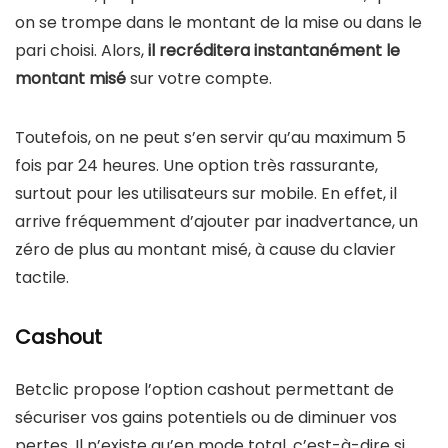
on se trompe dans le montant de la mise ou dans le
pari choisi. Alors,
il recréditera instantanément le
montant misé
sur votre compte.
Toutefois, on ne peut s’en servir qu’au maximum 5
fois par 24 heures. Une option très rassurante,
surtout pour les utilisateurs sur mobile. En effet, il
arrive fréquemment d’ajouter par inadvertance, un
zéro de plus au montant misé, à cause du clavier
tactile.
Cashout
Betclic propose l’option cashout permettant de
sécuriser vos gains potentiels ou de diminuer vos
pertes. Il n’existe qu’en mode total, c’est-à-dire si