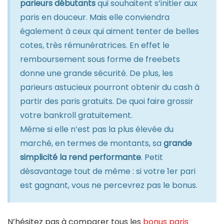
parieurs débutants
qui souhaitent s’initier aux
paris en douceur. Mais elle conviendra
également à ceux qui aiment tenter de belles
cotes, très rémunératrices. En effet le
remboursement sous forme de freebets
donne une grande sécurité. De plus, les
parieurs astucieux pourront obtenir du cash à
partir des paris gratuits. De quoi faire grossir
votre bankroll gratuitement.
Même si elle n’est pas la plus élevée du
marché, en termes de montants, sa
grande
simplicité la rend performante
. Petit
désavantage tout de même : si votre 1er pari
est gagnant, vous ne percevrez pas le bonus.
N’hésitez pas à comparer tous les
bonus paris