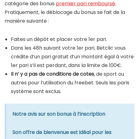
catégorie des bonus
premier pari remboursé
.
Pratiquement, le déblocage du bonus se fait de la
manière suivante :
Faites un dépôt et placer votre 1er pari.
Dans les 48h suivant votre 1er pari, Betclic vous
crédite d’un pari gratuit d’un montant égal à votre
1er pari s’il est perdant, dans la limite de 100€.
Il n’ y a pas de conditions de cotes
, de sport ou
autres pour l’utilisation du freebet. Seuls les paris
système sont exclus.
Notre avis sur son bonus à l’inscription
Son offre de bienvenue est idéal pour les