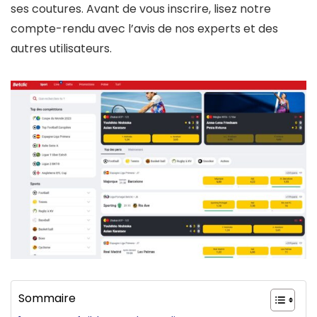
ses coutures. Avant de vous inscrire, lisez notre
compte-rendu avec l’avis de nos experts et des
autres utilisateurs.
Sommaire