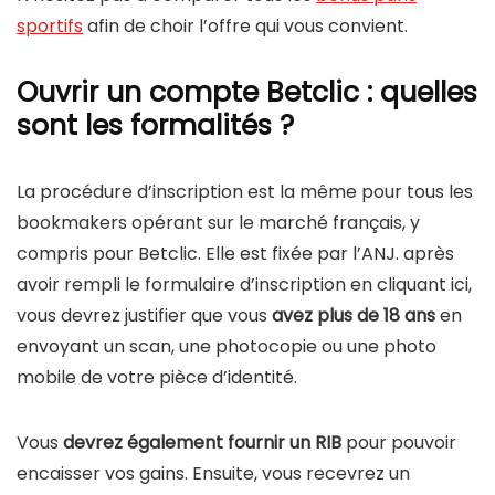
sportifs
afin de choir l’offre qui vous convient.
Ouvrir un compte Betclic : quelles
sont les formalités ?
La procédure d’inscription est la même pour tous les
bookmakers opérant sur le marché français, y
compris pour Betclic. Elle est fixée par l’ANJ. après
avoir rempli le formulaire d’inscription en cliquant ici,
vous devrez justifier que vous
avez plus de 18 ans
en
envoyant un scan, une photocopie ou une photo
mobile de votre pièce d’identité.
Vous
devrez également fournir un RIB
pour pouvoir
encaisser vos gains. Ensuite, vous recevrez un