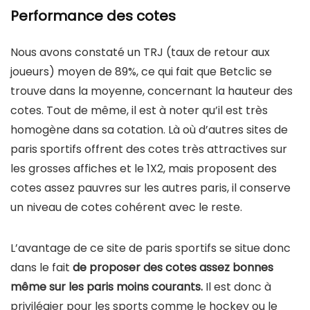
Performance des cotes
Nous avons constaté un TRJ (taux de retour aux
joueurs) moyen de 89%, ce qui fait que Betclic se
trouve dans la moyenne, concernant la hauteur des
cotes. Tout de même, il est à noter qu’il est très
homogène dans sa cotation. Là où d’autres sites de
paris sportifs offrent des cotes très attractives sur
les grosses affiches et le 1X2, mais proposent des
cotes assez pauvres sur les autres paris, il conserve
un niveau de cotes cohérent avec le reste.
L’avantage de ce site de paris sportifs se situe donc
dans le fait
de proposer des cotes assez bonnes
même sur les paris moins courants.
Il est donc à
privilégier pour les sports comme le hockey ou le