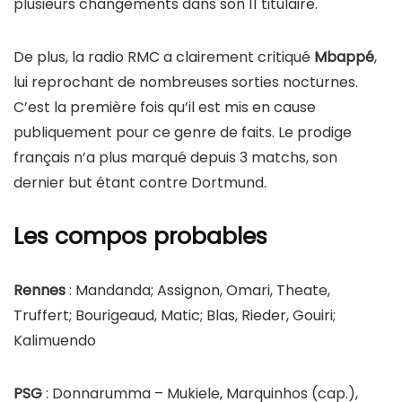
plusieurs changements dans son 11 titulaire.
De plus, la radio RMC a clairement critiqué
Mbappé
,
lui reprochant de nombreuses sorties nocturnes.
C’est la première fois qu’il est mis en cause
publiquement pour ce genre de faits. Le prodige
français n’a plus marqué depuis 3 matchs, son
dernier but étant contre Dortmund.
Les compos probables
Rennes
: Mandanda; Assignon, Omari, Theate,
Truffert; Bourigeaud, Matic; Blas, Rieder, Gouiri;
Kalimuendo
PSG
: Donnarumma – Mukiele, Marquinhos (cap.),