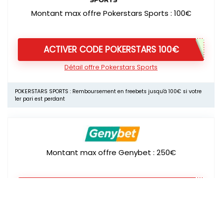
Montant max offre Pokerstars Sports : 100€
ACTIVER CODE POKERSTARS 100€
Détail offre Pokerstars Sports
POKERSTARS SPORTS : Remboursement en freebets jusqu'à 100€ si votre
1er pari est perdant
Montant max offre Genybet : 250€
ACTIVER CODE GENYBET 250€
Détail offre Genybet