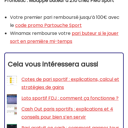
Pronostic : Mbappé buteur à 2.10 chez PMU Sport
Votre premier pari remboursé jusqu’à 100€ avec
le
code promo Partouche Sport
Winamax rembourse votre
pari buteur si le jouer
sort en première mi-temps
Cela vous intéressera aussi
Cotes de pari sportif : explications, calcul et
stratégies de gains
Loto sportif FDJ : comment ça fonctionne ?
Cash Out paris sportifs : explications et 4
conseils pour bien s’en servir
Pari gratuit en cash : comment gagner tous