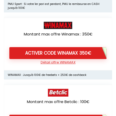
PMU Sport : Si votre 1er pari est perdant, PMU le rembourse en CASH
jusqu'à 100€
Montant max offre Winamax : 350€
ACTIVER CODE WINAMAX 350€
Détail offre WINAMAX
WINAMAX : Jusqu'à 100€ de freebets + 250€ de cashback
Montant max offre Betclic : 100€