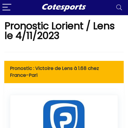
Pronostic Lorient / Lens
le 4/11/2023
Pronostic : Victoire de Lens à 1.68 chez
France-Pari