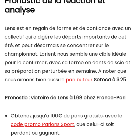
Pronostic de la réaction et
analyse
Lens est en regain de forme et de confiance avec un
collectif qui a digéré les départs importants de cet
été, et peut désormais se concentrer sur le
championnat. Lorient nous semble une cible idéale
pour le confirmer, avec sa forme en dents de scie et
sa préparation perturbée en semaine. A noter que
nous aimons bien aussi le
pari buteur
Sotoca à 3.25
.
Pronostic : victoire de Lens à 1.68 chez France-Pari.
Obtenez jusqu’à 100€ de paris gratuits, avec le
code promo Parions Sport
, que celui-ci soit
perdant ou gagnant.