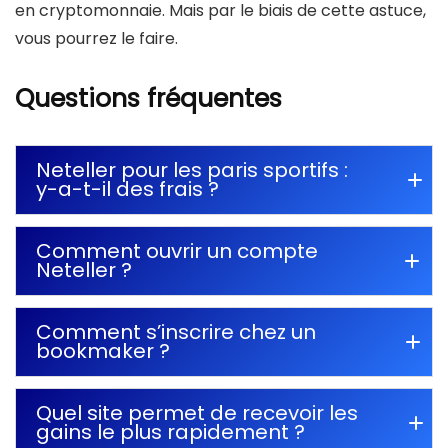
en cryptomonnaie. Mais par le biais de cette astuce,
vous pourrez le faire.
Questions fréquentes
Neteller pour les paris sportifs :
y-a-t-il des frais ?
Comment ouvrir un compte
Neteller ?
site officiel de la
Comment s’inscrire chez un
bookmaker ?
marque
Quel site permet de recevoir les
gains le plus rapidement ?
comment s’inscrire sur un site de paris sportifs