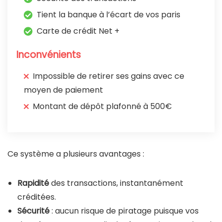
Tient la banque à l’écart de vos paris
Carte de crédit Net +
Inconvénients
Impossible de retirer ses gains avec ce
moyen de paiement
Montant de dépôt plafonné à 500€
Ce système a plusieurs avantages :
Rapidité
des transactions, instantanément
créditées.
Sécurité
: aucun risque de piratage puisque vos