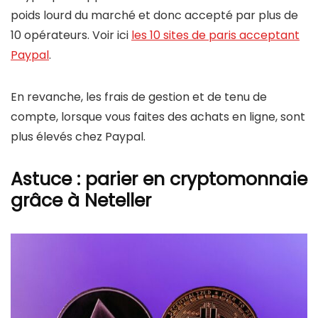
poids lourd du marché et donc accepté par plus de
10 opérateurs. Voir ici
les 10 sites de paris acceptant
Paypal
.
En revanche, les frais de gestion et de tenu de
compte, lorsque vous faites des achats en ligne, sont
plus élevés chez Paypal.
Astuce : parier en cryptomonnaie
grâce à Neteller