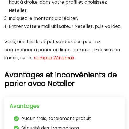
haut à droite, dans votre profil et choisissez
Neteller.
Indiquez le montant à créditer.
Entrer votre email utilisateur Neteller, puis validez.
Voilà, une fois le dépôt validé, vous pourrez
commencer à parier en ligne, comme ci-dessus en
image, sur le
compte Winamax
.
Avantages et inconvénients de
parier avec Neteller
Avantages
Aucun frais, totalement gratuit
Sécurité des transactions