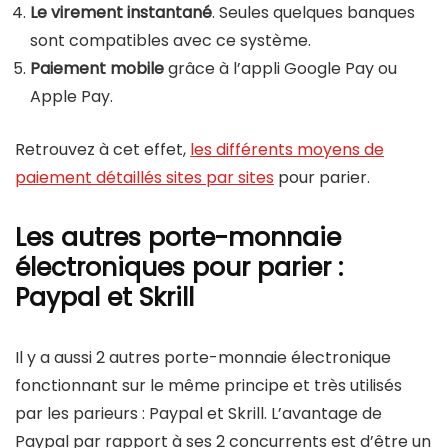
Le virement instantané
. Seules quelques banques
sont compatibles avec ce système.
Paiement mobile
grâce à l’appli Google Pay ou
Apple Pay.
Retrouvez à cet effet,
les différents moyens de
paiement détaillés sites par sites
pour parier.
Les autres porte-monnaie
électroniques pour parier :
Paypal et Skrill
Il y a aussi 2 autres porte-monnaie électronique
fonctionnant sur le même principe et très utilisés
par les parieurs : Paypal et Skrill. L’avantage de
Paypal par rapport à ses 2 concurrents est d’être un