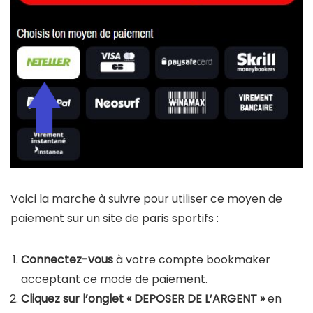
Voici la marche à suivre pour utiliser ce moyen de
paiement sur un site de paris sportifs :
Connectez-vous
à votre compte bookmaker
acceptant ce mode de paiement.
Cliquez sur l’onglet « DEPOSER DE L’ARGENT »
en