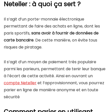
Neteller : à quoi ça sert ?
Il s’agit d’un porte-monnaie électronique
permettant de faire des achats en ligne, dont les
paris sportifs,
sans avoir à fournir de données de
carte bancaire
. De cette manière, on évite tous
risques de piratage.
Il s’agit d’un moyen de paiement très populaire
parmi les parieurs, permettant de tenir leur banque
à l’écart de cette activité. Ainsi en ouvrant un
compte Neteller
et l’approvisionnant, vous pourrez
parier en ligne de manière anonyme et en toute
sécurité
Comment parier en utilisant