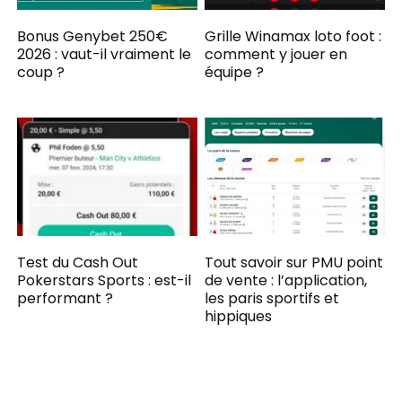
Bonus Genybet 250€
Grille Winamax loto foot :
2026 : vaut-il vraiment le
comment y jouer en
coup ?
équipe ?
Test du Cash Out
Tout savoir sur PMU point
Pokerstars Sports : est-il
de vente : l’application,
performant ?
les paris sportifs et
hippiques