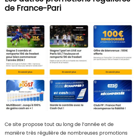
de France-Pari
Ce site propose tout au long de l’année et de
manière très régulière de nombreuses promotions