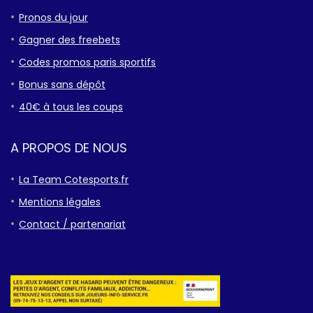
Pronos du jour
Gagner des freebets
Codes promos paris sportifs
Bonus sans dépôt
40€ à tous les coups
A PROPOS DE NOUS
La Team Cotesports.fr
Mentions légales
Contact / partenariat