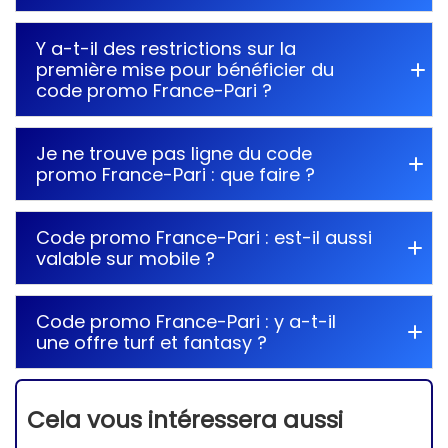
Y a-t-il des restrictions sur la
première mise pour bénéficier du
code promo France-Pari ?
Je ne trouve pas ligne du code
promo France-Pari : que faire ?
Code promo France-Pari : est-il aussi
valable sur mobile ?
Code promo France-Pari : y a-t-il
une offre turf et fantasy ?
Cela vous intéressera aussi