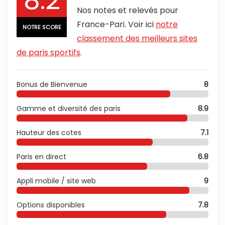
Nos notes et relevés pour
France-Pari. Voir ici
notre
NOTRE SCORE
classement des meilleurs sites
de paris sportifs
.
Bonus de Bienvenue
8
Gamme et diversité des paris
8.9
Hauteur des cotes
7.1
Paris en direct
6.8
Appli mobile / site web
9
Options disponibles
7.8