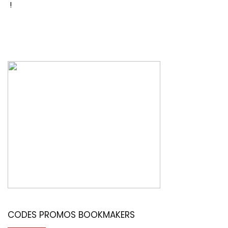
!
CODES PROMOS BOOKMAKERS