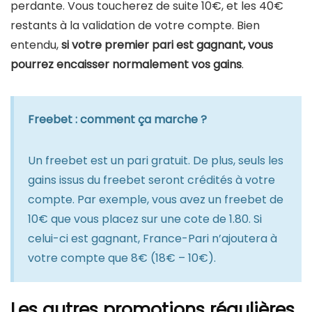
perdante. Vous toucherez de suite 10€, et les 40€
restants à la validation de votre compte. Bien
entendu,
si votre premier pari est gagnant, vous
pourrez encaisser normalement vos gains
.
Freebet : comment ça marche ?
Un freebet est un pari gratuit. De plus, seuls les
gains issus du freebet seront crédités à votre
compte. Par exemple, vous avez un freebet de
10€ que vous placez sur une cote de 1.80. Si
celui-ci est gagnant, France-Pari n’ajoutera à
votre compte que 8€ (18€ – 10€).
Les autres promotions régulières