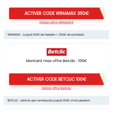
ACTIVER CODE WINAMAX 350€
Détail offre WINAMAX
WINAMAX : Jusqu'à 100€ de freebets + 250€ de cashback
Montant max offre Betclic : 100€
ACTIVER CODE BETCLIC 100€
Détail offre Betclic
BETCLIC : votre 1er pari remboursé jusqu'à 100€ s'il est perdant