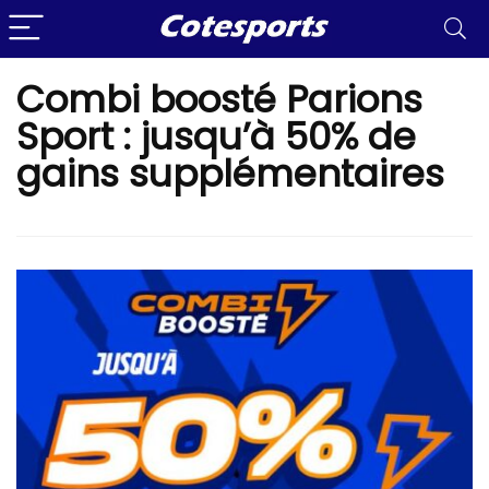
Combi boosté Parions
Sport : jusqu’à 50% de
gains supplémentaires