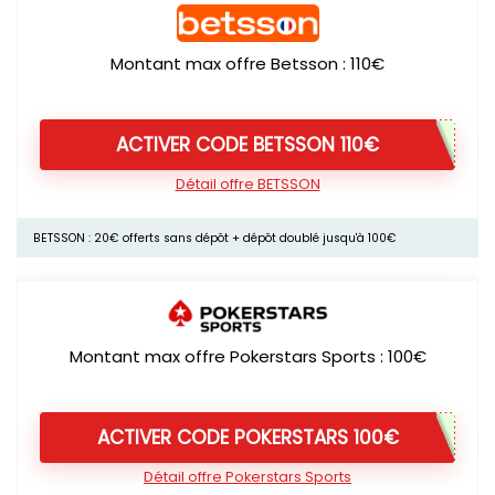
Montant max offre Betsson : 110€
ACTIVER CODE BETSSON 110€
Détail offre BETSSON
BETSSON : 20€ offerts sans dépôt + dépôt doublé jusqu'à 100€
Montant max offre Pokerstars Sports : 100€
ACTIVER CODE POKERSTARS 100€
Détail offre Pokerstars Sports