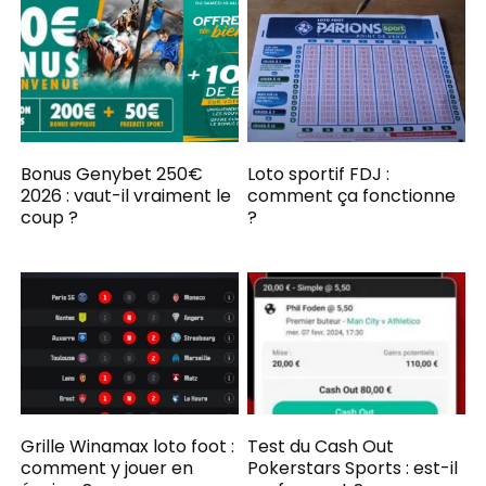
Bonus Genybet 250€
Loto sportif FDJ :
2026 : vaut-il vraiment le
comment ça fonctionne
coup ?
?
Grille Winamax loto foot :
Test du Cash Out
comment y jouer en
Pokerstars Sports : est-il