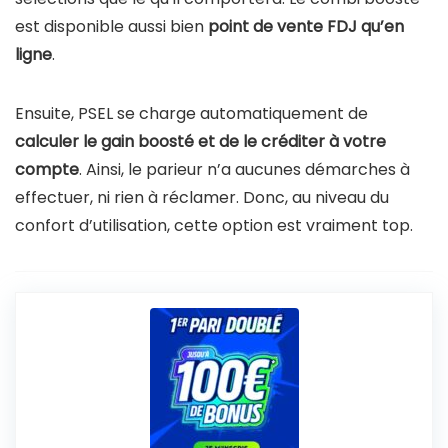
est disponible aussi bien
point de vente FDJ qu’en
ligne
.
Ensuite, PSEL se charge automatiquement de
calculer le gain boosté et de le créditer à votre
compte
. Ainsi, le parieur n’a aucunes démarches à
effectuer, ni rien à réclamer. Donc, au niveau du
confort d’utilisation, cette option est vraiment top.