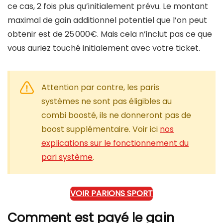
ce cas, 2 fois plus qu’initialement prévu. Le montant
maximal de gain additionnel potentiel que l’on peut
obtenir est de 25 000€. Mais cela n’inclut pas ce que
vous auriez touché initialement avec votre ticket.
Attention par contre, les paris
systèmes ne sont pas éligibles au
combi boosté, ils ne donneront pas de
boost supplémentaire. Voir ici
nos
explications sur le fonctionnement du
pari système
.
VOIR PARIONS SPORT
Comment est payé le gain