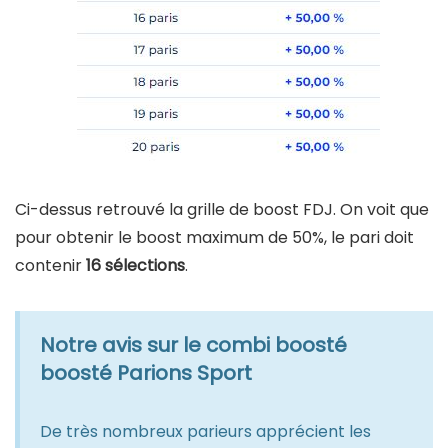
Ci-dessus retrouvé la grille de boost FDJ. On voit que
pour obtenir le boost maximum de 50%, le pari doit
contenir
16 sélections
.
Notre avis sur le combi boosté
boosté Parions Sport
De très nombreux parieurs apprécient les