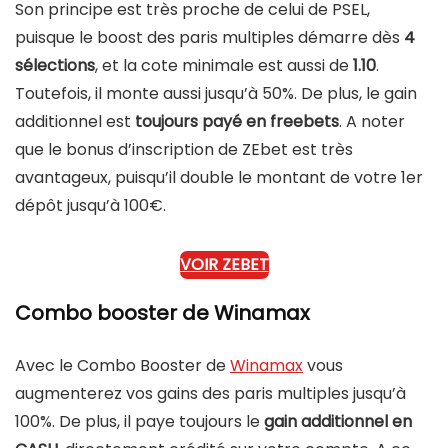
Son principe est très proche de celui de PSEL,
puisque le boost des paris multiples démarre dès
4
sélections
, et la cote minimale est aussi de
1.10
.
Toutefois, il monte aussi jusqu’à 50%. De plus, le gain
additionnel est
toujours payé en freebets
. A noter
que le bonus d’inscription de ZEbet est très
avantageux, puisqu’il double le montant de votre 1er
dépôt jusqu’à 100€.
VOIR ZEBET
Combo booster de Winamax
Avec le Combo Booster de
Winamax
vous
augmenterez vos gains des paris multiples jusqu’à
100%. De plus, il paye toujours le
gain additionnel en