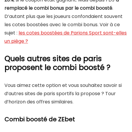
remplacé le combi bonus par le combi boosté
.
D’autant plus que les joueurs confondaient souvent
les cotes boostées avec le combi bonus. Voir à ce
sujet :
les cotes boostées de Parions Sport sont-elles
un piège ?
Quels autres sites de paris
proposent le combi boosté ?
Vous aimez cette option et vous souhaitez savoir si
d’autres sites de paris sportifs la propose ? Tour
d’horizon des offres similaires.
Combi boosté de ZEbet