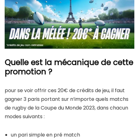
Quelle est la mécanique de cette
promotion ?
pour se voir offrir ces 20€ de crédits de jeu, il faut
gagner 3 paris portant sur n’importe quels matchs
de rugby de la Coupe du Monde 2023, dans chacun
modes suivants :
un pari simple en pré match