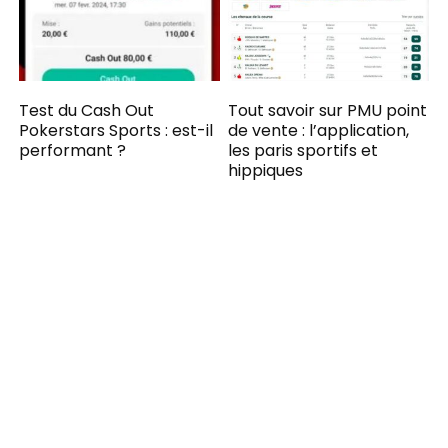
Test du Cash Out
Tout savoir sur PMU point
Pokerstars Sports : est-il
de vente : l’application,
performant ?
les paris sportifs et
hippiques