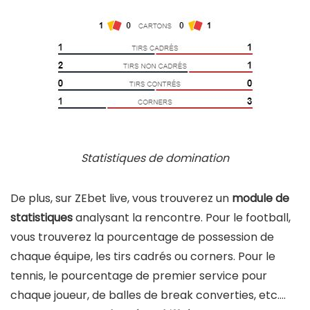
Statistiques de domination
De plus, sur ZEbet live, vous trouverez un
module de
statistiques
analysant la rencontre. Pour le football,
vous trouverez la pourcentage de possession de
chaque équipe, les tirs cadrés ou corners. Pour le
tennis, le pourcentage de premier service pour
chaque joueur, de balles de break converties, etc….