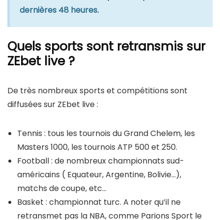
dernières 48 heures.
Quels sports sont retransmis sur
ZEbet live ?
De très nombreux sports et compétitions sont
diffusées sur ZEbet live :
Tennis : tous les tournois du Grand Chelem, les
Masters 1000, les tournois ATP 500 et 250.
Football : de nombreux championnats sud-
américains ( Equateur, Argentine, Bolivie…),
matchs de coupe, etc…
Basket : championnat turc. A noter qu’il ne
retransmet pas la NBA, comme Parions Sport le