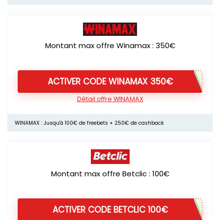
Montant max offre Winamax : 350€
ACTIVER CODE WINAMAX 350€
Détail offre WINAMAX
WINAMAX : Jusqu'à 100€ de freebets + 250€ de cashback
Montant max offre Betclic : 100€
ACTIVER CODE BETCLIC 100€