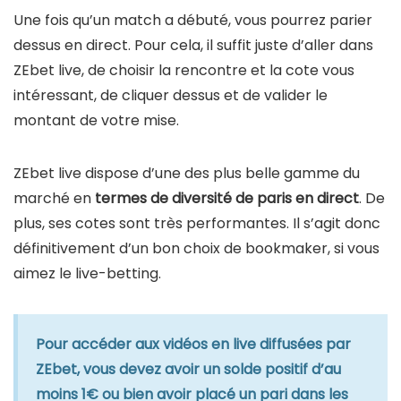
Une fois qu’un match a débuté, vous pourrez parier
dessus en direct. Pour cela, il suffit juste d’aller dans
ZEbet live, de choisir la rencontre et la cote vous
intéressant, de cliquer dessus et de valider le
montant de votre mise.
ZEbet live dispose d’une des plus belle gamme du
marché en
termes de diversité de paris en direct
. De
plus, ses cotes sont très performantes. Il s’agit donc
définitivement d’un bon choix de bookmaker, si vous
aimez le live-betting.
Pour accéder aux vidéos en live diffusées par
ZEbet, vous devez avoir un solde positif d’au
moins 1€ ou bien avoir placé un pari dans les