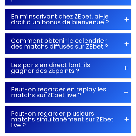
En m’inscrivant chez ZEbet, ai-je
droit à un bonus de bienvenue ?
Comment obtenir le calendrier
des matchs diffusés sur ZEbet ?
Les paris en direct font-ils
gagner des ZEpoints ?
Peut-on regarder en replay les
matchs sur ZEbet live ?
Peut-on regarder plusieurs
matchs simultanément sur ZEbet
live ?