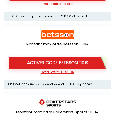
Détail offre Betclic
BETCLIC : votre 1er pari remboursé jusqu'à 100€ s'il est perdant
Montant max offre Betsson : 110€
ACTIVER CODE BETSSON 110€
Détail offre BETSSON
BETSSON : 20€ offerts sans dépôt + dépôt doublé jusqu'à 100€
Montant max offre Pokerstars Sports : 100€