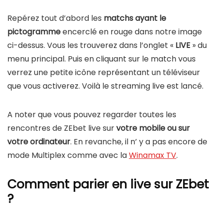
Repérez tout d’abord les
matchs ayant le
pictogramme
encerclé en rouge dans notre image
ci-dessus. Vous les trouverez dans l’onglet «
LIVE
» du
menu principal. Puis en cliquant sur le match vous
verrez une petite icône représentant un téléviseur
que vous activerez. Voilà le streaming live est lancé.
A noter que vous pouvez regarder toutes les
rencontres de ZEbet live sur
votre mobile ou sur
votre ordinateur
. En revanche, il n’ y a pas encore de
mode Multiplex comme avec la
Winamax TV
.
Comment parier en live sur ZEbet
?