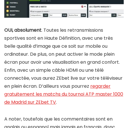
OUI, absolument
. Toutes les retransmissions
sportives sont en Haute Définition, avec une très
belle qualité d’image que ce soit sur mobile ou
ordinateur. De plus, on peut activer le mode plein
écran pour avoir une visualisation en grand confort.
Enfin, avec un simple câble HDMI ou une télé
connectée, vous aurez ZEbet live sur votre téléviseur
en plein écran. D’ailleurs vous pourrez
regarder
gratuitement les matchs du tournoi ATP master 1000
de Madrid sur ZEbet TV
.
A noter, toutefois que les commentaires sont en
anglais ou espagnol mais jamais en français, donc