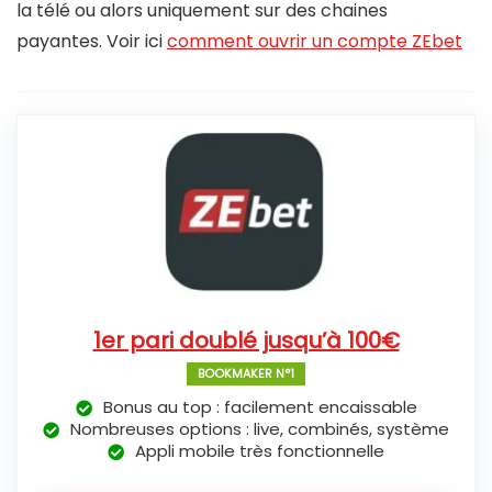
la télé ou alors uniquement sur des chaines
payantes. Voir ici
comment ouvrir un compte ZEbet
1er pari doublé jusqu’à 100€
BOOKMAKER N°1
Bonus au top : facilement encaissable
Nombreuses options : live, combinés, système
Appli mobile très fonctionnelle