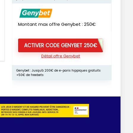
Montant max offre Genybet : 250€
ACTIVER CODE GENYBET 250€
Détail offre Genybet
Genybet : Jusqu'à 200€ de e-paris hippiques gratuits
+50€ de freebets