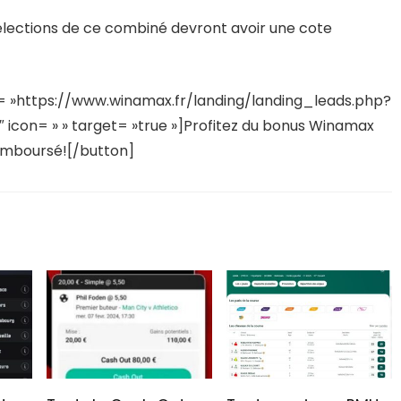
 sélections de ce combiné devront avoir une cote
nk= »https://www.winamax.fr/landing/landing_leads.php?
con= » » target= »true »]Profitez du bonus Winamax
emboursé![/button]