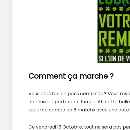
Comment ça marche ?
Vous êtes fan de paris combinés ? Vous rêve
de réussite partent en fumée. Ah cette ball
superbe combo de 6 matchs avec une cote
Ce
vendredi 13 Octobre
, tout ne sera pas pe