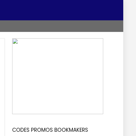
CODES PROMOS BOOKMAKERS