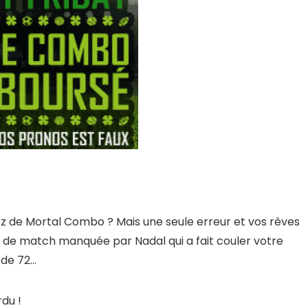
z de Mortal Combo ? Mais une seule erreur et vos rêves
e de match manquée par Nadal qui a fait couler votre
 de 72…
rdu !