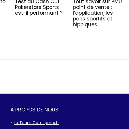
oto
Test du Cash Out
Tout savoir sur PMU
y
Pokerstars Sports :
point de vente :
?
est-il performant ?
l’application, les
paris sportifs et
hippiques
A PROPOS DE NOUS
La Team Cotesports.fr