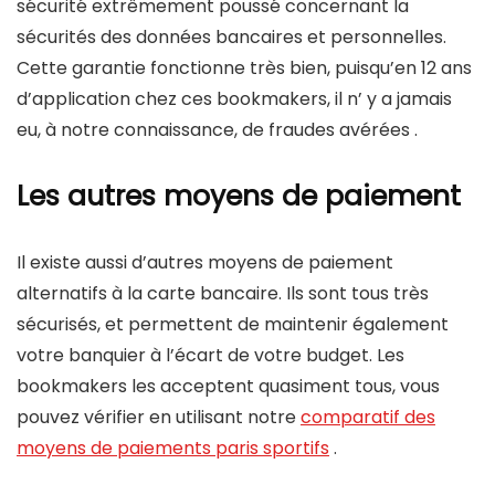
sécurité extrêmement poussé concernant la
sécurités des données bancaires et personnelles.
Cette garantie fonctionne très bien, puisqu’en 12 ans
d’application chez ces bookmakers, il n’ y a jamais
eu, à notre connaissance, de fraudes avérées .
Les autres moyens de paiement
Il existe aussi d’autres moyens de paiement
alternatifs à la carte bancaire. Ils sont tous très
sécurisés, et permettent de maintenir également
votre banquier à l’écart de votre budget. Les
bookmakers les acceptent quasiment tous, vous
pouvez vérifier en utilisant notre
comparatif des
moyens de paiements paris sportifs
.