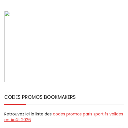
CODES PROMOS BOOKMAKERS
Retrouvez ici la liste des
codes promos paris sportifs valides
en Août 2026