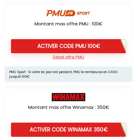
Montant max offre PMU : 100€
ACTIVER CODE PMU 100€
Détail offre PMU
PMU Sport : Si votre 1er pari est perdant, PMU le rembourse en CASH
jusqu'à 100€
Montant max offre Winamax : 350€
ACTIVER CODE WINAMAX 350€