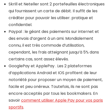
Skrill et Neteller sont 2 portefeuilles électroniques
qui fournissent un carte de débit. Il suffit de les
créditer pour pouvoir les utiliser. pratique et
confidentiel.
Paypal : le géant des paiements sur internet et
des envois d’argent à un ami. Mondialement
connu, il est très commode d’utilisation,
cependant, les frais atteignant jusqu’à 5% dans
certains cas, sont assez élevés.
GooglePay et ApplePay . Les 2 plateformes
d’applications Android et IOS profitent de leur
notoriété pour proposer un moyen de paiement,
facile et peu onéreux. Toutefois, ils ne sont pas
encore acceptés par tous les bookmakers. En
savoir
comment utiliser Apple Pay pour vos paris
sportifs
.