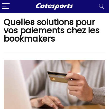
Quelles solutions pour
vos paiements chez les
bookmakers