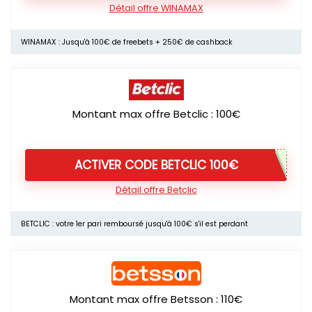
Détail offre WINAMAX
WINAMAX : Jusqu'à 100€ de freebets + 250€ de cashback
Montant max offre Betclic : 100€
ACTIVER CODE BETCLIC 100€
Détail offre Betclic
BETCLIC : votre 1er pari remboursé jusqu'à 100€ s'il est perdant
Montant max offre Betsson : 110€