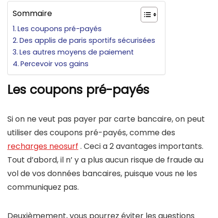
Sommaire
Les coupons pré-payés
Des applis de paris sportifs sécurisées
Les autres moyens de paiement
Percevoir vos gains
Les coupons pré-payés
Si on ne veut pas payer par carte bancaire, on peut
utiliser des coupons pré-payés, comme des
recharges neosurf
. Ceci a 2 avantages importants.
Tout d’abord, il n’ y a plus aucun risque de fraude au
vol de vos données bancaires, puisque vous ne les
communiquez pas.
Deuxièmement, vous pourrez éviter les questions