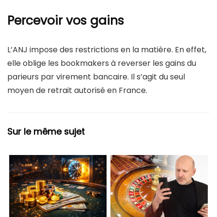
Percevoir vos gains
L’ANJ impose des restrictions en la matière. En effet,
elle oblige les bookmakers à reverser les gains du
parieurs par virement bancaire. Il s’agit du seul
moyen de retrait autorisé en France.
Sur le même sujet