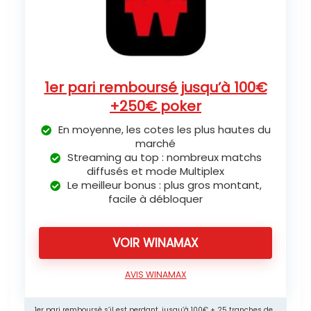
1er pari remboursé jusqu’à 100€
+250€ poker
En moyenne, les cotes les plus hautes du
marché
Streaming au top : nombreux matchs
diffusés et mode Multiplex
Le meilleur bonus : plus gros montant,
facile à débloquer
VOIR WINAMAX
AVIS WINAMAX
1er pari remboursé s’il est perdant, jusqu’à 100€ + 25 tranches de