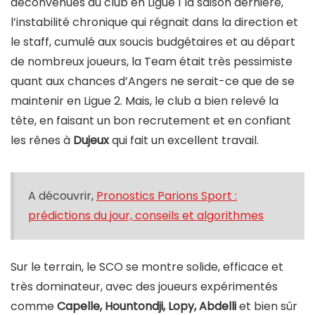
déconvenues du club en Ligue 1 la saison dernière,
l’instabilité chronique qui régnait dans la direction et
le staff, cumulé aux soucis budgétaires et au départ
de nombreux joueurs, la Team était très pessimiste
quant aux chances d’Angers ne serait-ce que de se
maintenir en Ligue 2. Mais, le club a bien relevé la
tête, en faisant un bon recrutement et en confiant
les rênes à
Dujeux
qui fait un excellent travail.
A découvrir,
Pronostics Parions Sport :
prédictions du jour, conseils et algorithmes
Sur le terrain, le SCO se montre solide, efficace et
très dominateur, avec des joueurs expérimentés
comme
Capelle, Hountondji, Lopy, Abdelli
et bien sûr