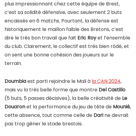
plus impressionnant chez cette équipe de Brest,
c’est sa solidité défensive, avec seulement 2 buts
encaissés en 6 matchs. Pourtant, la défense est
historiquement le maillon faible des Bretons, c’est
dire le très bon travail que fait
Eric Roy
et l’ensemble
du club. Clairement, le collectif est très bien rôdé, et
on sent une bonne cohésion des joueurs sur le
terrain.
Doumbia
est parti rejoindre le Mali à
la CAN 2024
,
mais vu la très belle forme que montre
Del Castillo
(5 buts, 5 passes décisives), la belle créativité de
Le
Douaron
et la performance du jeu de tête de
Mounié
,
cette absence, tout comme celle de
Dari
ne devrait
pas trop gêner le stade brestois.