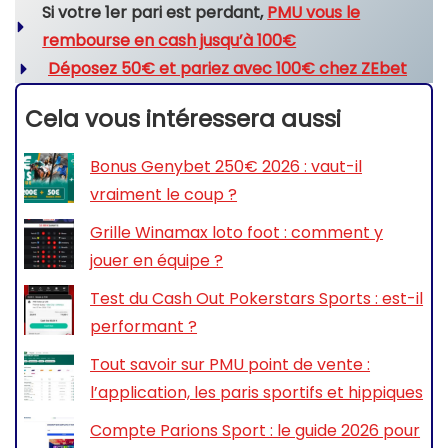
Si votre 1er pari est perdant,
PMU vous le
rembourse en cash jusqu’à 100€
Déposez 50€ et pariez avec 100€ chez ZEbet
Cela vous intéressera aussi
Bonus Genybet 250€ 2026 : vaut-il
vraiment le coup ?
Grille Winamax loto foot : comment y
jouer en équipe ?
Test du Cash Out Pokerstars Sports : est-il
performant ?
Tout savoir sur PMU point de vente :
l’application, les paris sportifs et hippiques
Compte Parions Sport : le guide 2026 pour