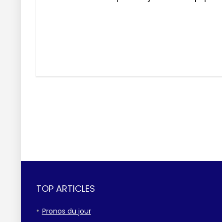
TOP ARTICLES
Pronos du jour