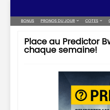
BONUS
PRONOS DU JOUR
COTES
Place au Predictor B
chaque semaine!