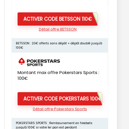
ACTIVER CODE BETSSON 110€
Détail offre BETSSON
BETSSON : 20€ offerts sans dépôt + dépôt doublé jusqu'à
100€
Montant max offre Pokerstars Sports :
100€
ACTIVER CODE POKERSTARS 100€
Détail offre Pokerstars Sports
POKERSTARS SPORTS : Remboursement en freebets
jusqu'à 100€ si votre 1er pari est perdant