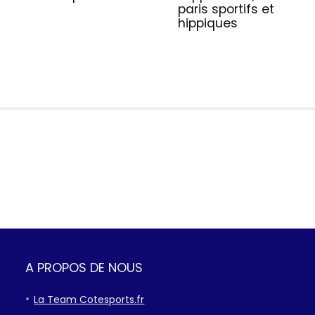
paris sportifs et
hippiques
A PROPOS DE NOUS
La Team Cotesports.fr