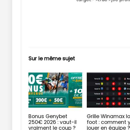
Sur le même sujet
Bonus Genybet
Grille Winamax l
250€ 2026 : vaut-il
foot : comment 
vraiment le coup ?
jouer en équipe 