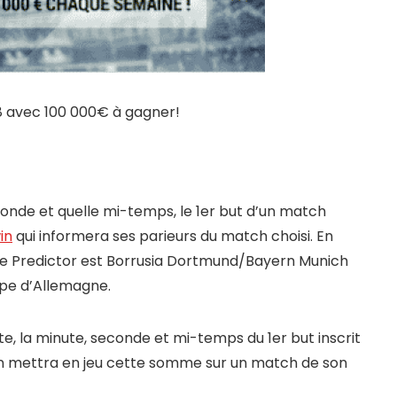
18 avec 100 000€ à gagner!
seconde et quelle mi-temps, le 1er but d’un match
in
qui informera ses parieurs du match choisi. En
r le Predictor est Borrusia Dortmund/Bayern Munich
pe d’Allemagne.
te, la minute, seconde et mi-temps du 1er but inscrit
 mettra en jeu cette somme sur un match de son