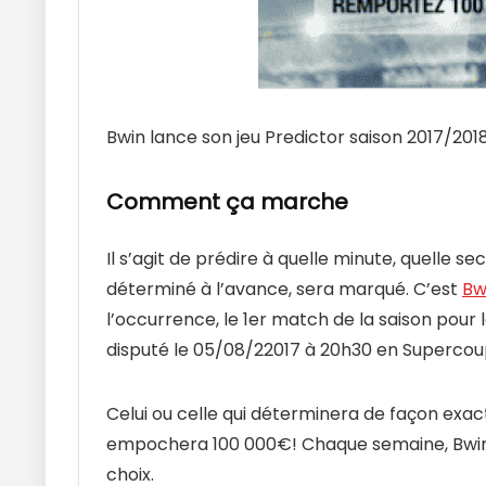
Bwin lance son jeu Predictor saison 2017/20
Comment ça marche
Il s’agit de prédire à quelle minute, quelle 
déterminé à l’avance, sera marqué. C’est
Bw
l’occurrence, le 1er match de la saison pou
disputé le 05/08/22017 à 20h30 en Supercou
Celui ou celle qui déterminera de façon exac
empochera 100 000€! Chaque semaine, Bwin
choix.