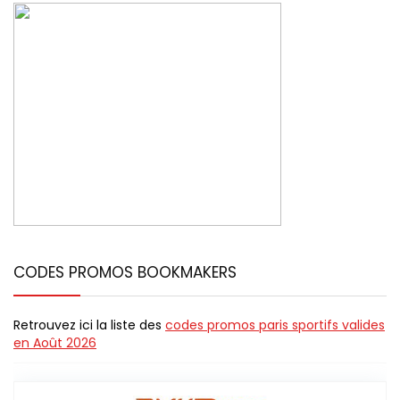
CODES PROMOS BOOKMAKERS
Retrouvez ici la liste des
codes promos paris sportifs valides
en Août 2026