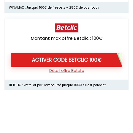
WINAMAX : Jusqu'à 100€ de freebets + 250€ de cashback
Montant max offre Betclic : 100€
ACTIVER CODE BETCLIC 100€
Détail offre Betclic
BETCLIC : votre 1er pari remboursé jusqu'à 100€ s'il est perdant
Montant max offre Betsson : 110€