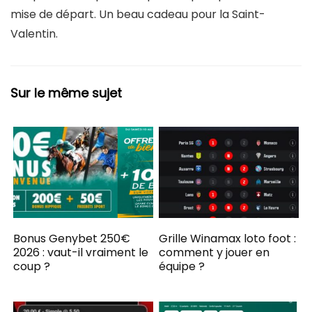
mise de départ. Un beau cadeau pour la Saint-
Valentin.
Sur le même sujet
Bonus Genybet 250€
Grille Winamax loto foot :
2026 : vaut-il vraiment le
comment y jouer en
coup ?
équipe ?