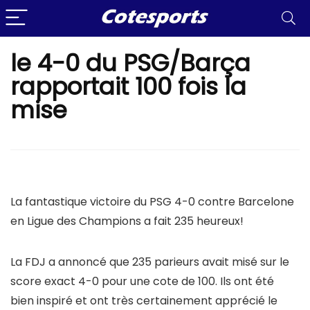
le 4-0 du PSG/Barça
rapportait 100 fois la
mise
La fantastique victoire du PSG 4-0 contre Barcelone
en Ligue des Champions a fait 235 heureux!
La FDJ a annoncé que 235 parieurs avait misé sur le
score exact 4-0 pour une cote de 100. Ils ont été
bien inspiré et ont très certainement apprécié le